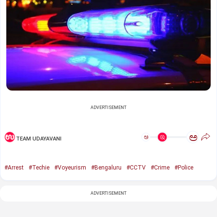
ADVERTISEMENT
ಅ
ಅ
TEAM UDAYAVANI
#Arrest
#Techie
#Voyeurism
#Bengaluru
#CCTV
#Crime
#Police
ADVERTISEMENT