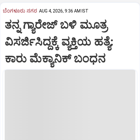
ಬೆಂಗಳೂರು ನಗರ
AUG 4, 2026, 9:36 AM IST
ತನ್ನ ಗ್ಯಾರೇಜ್ ಬಳಿ ಮೂತ್ರ
ವಿಸರ್ಜಿಸಿದ್ದಕ್ಕೆ ವ್ಯಕ್ತಿಯ ಹತ್ಯೆ:
ಕಾರು ಮೆಕ್ಯಾನಿಕ್ ಬಂಧನ