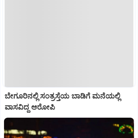
ಬೇಗೂರಿನಲ್ಲಿ ಸಂತ್ರಸ್ತೆಯ ಬಾಡಿಗೆ ಮನೆಯಲ್ಲಿ
ವಾಸವಿದ್ದ ಆರೋಪಿ