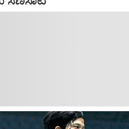
ೆಮಿ ಸೆಣಸಾಟ