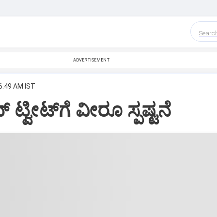
Searc
ADVERTISEMENT
 6:49 AM IST
ಟ್ವೀಟ್‌ಗೆ ವೀರೂ ಸ್ಪಷ್ಟನೆ