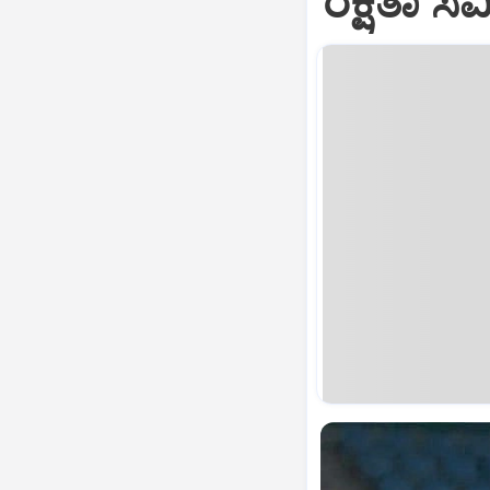
ರಕ್ಷಿತಾ ಸ