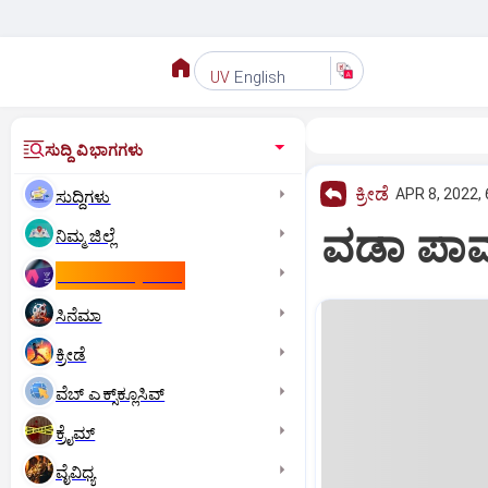
English
UV
ಸುದ್ದಿ ವಿಭಾಗಗಳು
ಕ್ರೀಡೆ
APR 8, 2022,
ಸುದ್ದಿಗಳು
ವಡಾ ಪಾವ್‌ 
ನಿಮ್ಮ ಜಿಲ್ಲೆ
ಕಾಮನ್‌ ವೆಲ್ತ್‌ ಗೇಮ್ಸ್‌
ಸಿನೆಮಾ
ಕ್ರೀಡೆ
ವೆಬ್ ಎಕ್ಸ್‌ಕ್ಲೂಸಿವ್
ಕ್ರೈಮ್
ವೈವಿಧ್ಯ