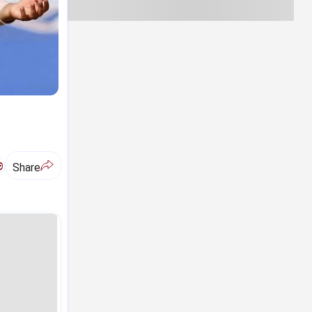
ಅ
Share