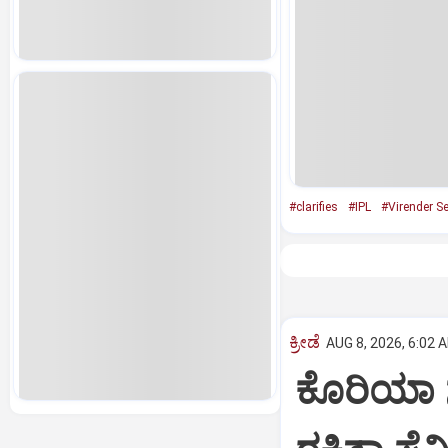
#clarifies
#IPL
#Virender S
ಕ್ರೀಡೆ
AUG 8, 2026, 6:02 
ಕೊರಿಯಾ 