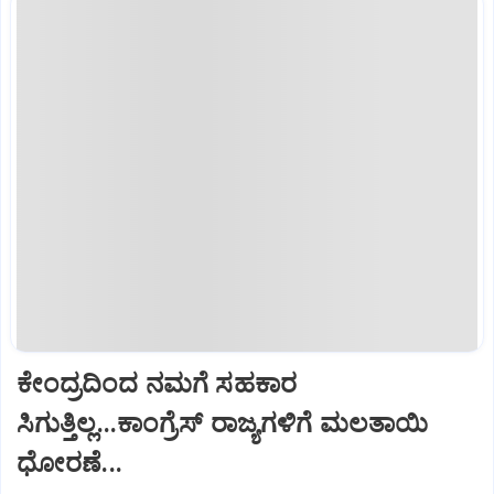
ಕೇಂದ್ರದಿಂದ ನಮಗೆ ಸಹಕಾರ
ಸಿಗುತ್ತಿಲ್ಲ...ಕಾಂಗ್ರೆಸ್ ರಾಜ್ಯಗಳಿಗೆ ಮಲತಾಯಿ
ಧೋರಣೆ...