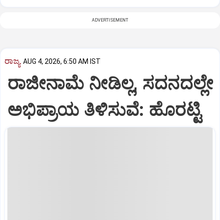
ADVERTISEMENT
ರಾಜ್ಯ
AUG 4, 2026, 6:50 AM IST
ರಾಜೀನಾಮೆ ನೀಡಿಲ್ಲ, ಸದನದಲ್ಲೇ
ಅಭಿಪ್ರಾಯ ತಿಳಿಸುವೆ: ಹೊರಟ್ಟಿ