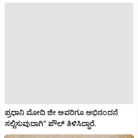
ಪ್ರಧಾನಿ ಮೋದಿ ಜೀ ಅವರಿಗೂ ಅಭಿನಂದನೆ
ಸಲ್ಲಿಸುವುದಾಗಿ” ಪೌಲ್‌ ತಿಳಿಸಿದ್ದಾರೆ.