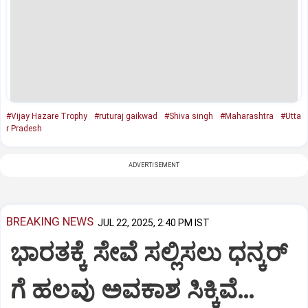
#Vijay Hazare Trophy
#ruturaj gaikwad
#Shiva singh
#Maharashtra
#Utta
r Pradesh
ADVERTISEMENT
BREAKING NEWS
JUL 22, 2025, 2:40 PM IST
ಭಾರತಕ್ಕೆ ಸೇವೆ ಸಲ್ಲಿಸಲು ಧನ್ಕರ್‌
ಗೆ ಹಲವು ಅವಕಾಶ ಸಿಕ್ಕಿವೆ…