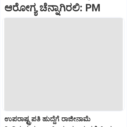
ಆರೋಗ್ಯ ಚೆನ್ನಾಗಿರಲಿ: PM
ಉಪರಾಷ್ಟ್ರಪತಿ ಹುದ್ದೆಗೆ ರಾಜೀನಾಮೆ