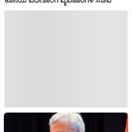
ಕೊನೆಯ ವಿದೇಶಾಂಗ ವ್ಯವಹಾರಗಳ ಸಚಿವೆ