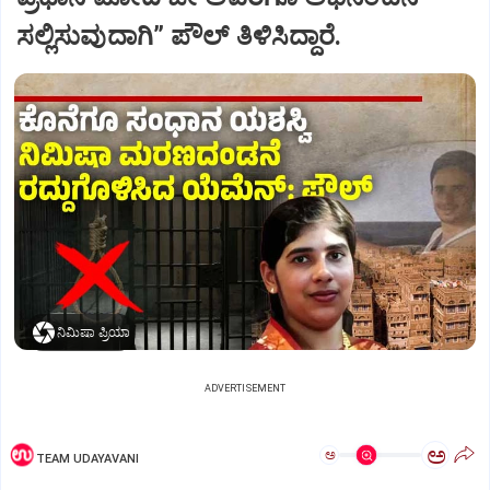
ಸಲ್ಲಿಸುವುದಾಗಿ” ಪೌಲ್‌ ತಿಳಿಸಿದ್ದಾರೆ.
ನಿಮಿಷಾ ಪ್ರಿಯಾ
ADVERTISEMENT
ಅ
ಅ
TEAM UDAYAVANI