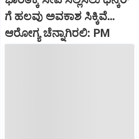
ಗೆ ಹಲವು ಅವಕಾಶ ಸಿಕ್ಕಿವೆ…
ಆರೋಗ್ಯ ಚೆನ್ನಾಗಿರಲಿ: PM