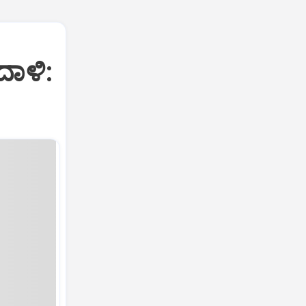
ದಾಳಿ: