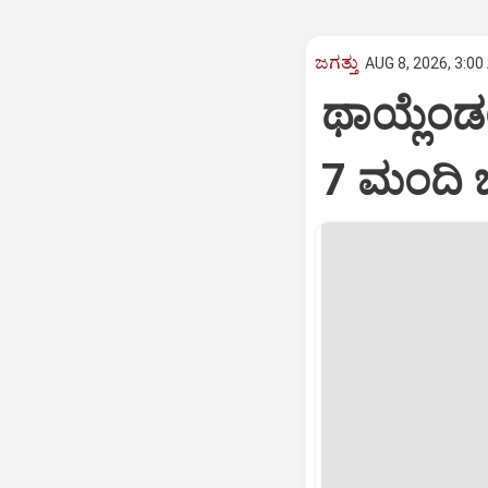
ಜಗತ್ತು
AUG 8, 2026, 3:00
ಥಾಯ್ಲೆಂಡ
7 ಮಂದಿ 