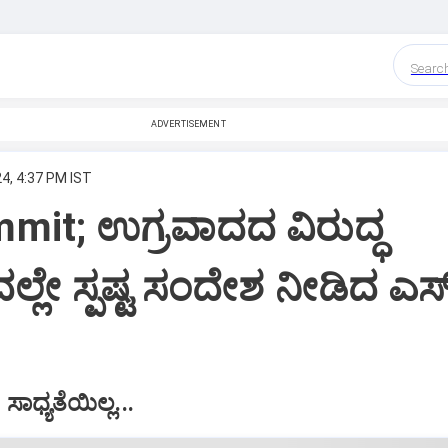
Searc
ADVERTISEMENT
4, 4:37 PM IST
it; ಉಗ್ರವಾದದ ವಿರುದ್ಧ
ದಲ್ಲೇ ಸ್ಪಷ್ಟ ಸಂದೇಶ ನೀಡಿದ ಎಸ
ಧ್ಯತೆಯಿಲ್ಲ...