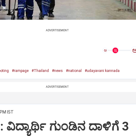
ADVERTISEMENT
ಅ
oting
#rampage
#Thailand
#news
#national
#udayavani kannada
ADVERTISEMENT
 PM IST
 ವಿದ್ಯಾರ್ಥಿ ಗುಂಡಿನ ದಾಳಿಗೆ 3