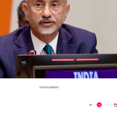
ADVERTISEMENT
ಅ