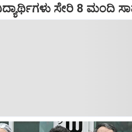
 ವಿದ್ಯಾರ್ಥಿಗಳು ಸೇರಿ 8 ಮಂದಿ ಸ