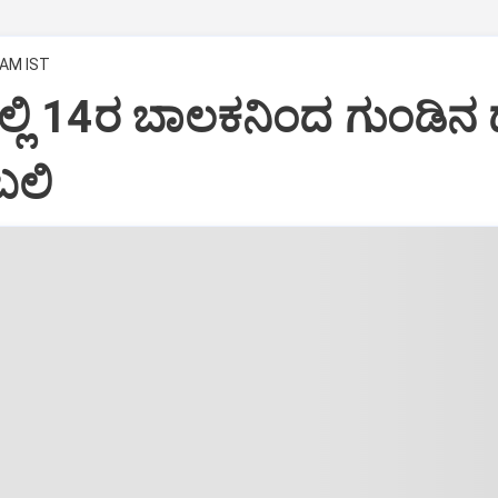
 AM IST
ಲ್ಲಿ 14ರ ಬಾಲಕನಿಂದ ಗುಂಡಿನ 
ಬಲಿ