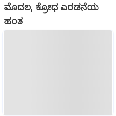
ಮೊದಲ, ಕ್ರೋಧ ಎರಡನೆಯ
ಹಂತ