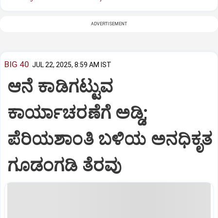
ADVERTISEMENT
BIG 40
JUL 22, 2025, 8:59 AM IST
ಆನೆ ಕಾಡಿಗಟ್ಟುವ
ಕಾರ್ಯಾಚರಣೆಗೆ ಅಡ್ಡಿ;
ಪೆರಿಯಶಾಂತಿ ಬಳಿಯ ಅನಧಿಕೃತ
ಗೂಡಂಗಡಿ ತೆರವು