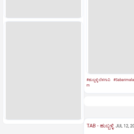
#ಹುಬ್ಬಳ್ಳಿ-ಬೆಳಗಾವಿ
#Sabarimala 
m
TAB - ಹುಬ್ಬಳ್ಳಿ
JUL 12, 2