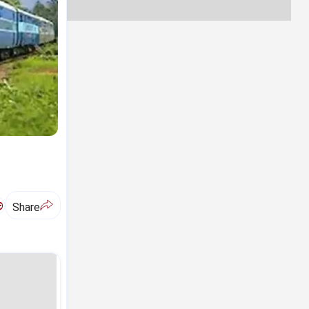
ಅ
Share