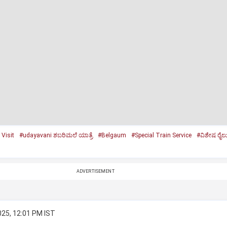
Visit
#udayavani ಶಬರಿಮಲೆ ಯಾತ್ರೆ
#Belgaum
#Special Train Service
#ವಿಶೇಷ ರೈಲ
ADVERTISEMENT
025, 12:01 PM IST