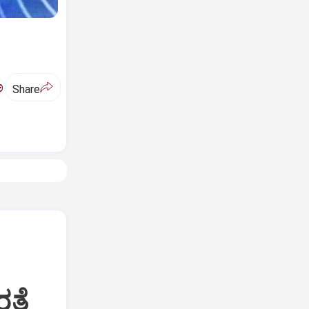
ಅ
Share
ರತೆ