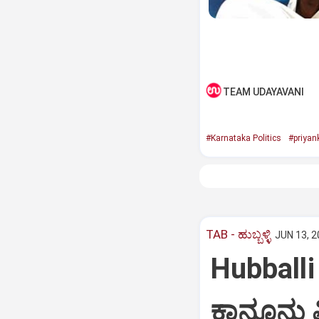
TEAM UDAYAVANI
#Karnataka Politics
#priyan
TAB - ಹುಬ್ಬಳ್ಳಿ
JUN 13, 2
Hubballi 
ಕಾನೂನು ವಿ