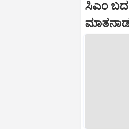
ಸಿಎಂ ಬದಲ
ಮಾತನಾಡುವ