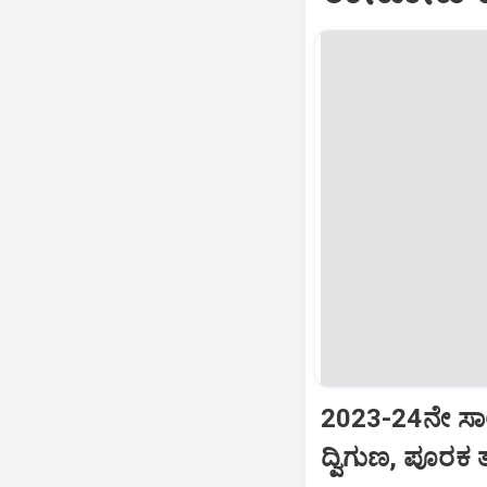
2023-24ನೇ ಸಾಲಿ
ದ್ವಿಗುಣ, ಪೂರಕ ತ