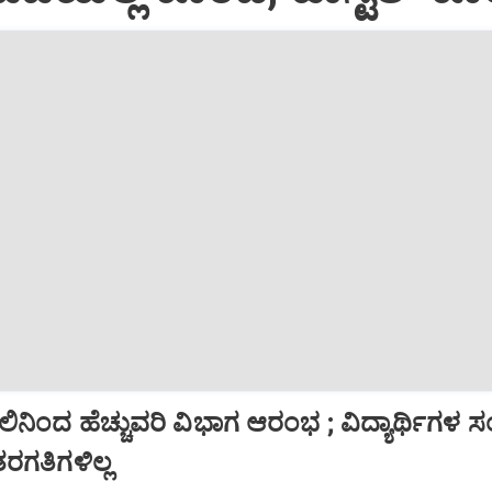
ನಿಂದ ಹೆಚ್ಚುವರಿ ವಿಭಾಗ ಆರಂಭ ; ವಿದ್ಯಾರ್ಥಿಗಳ ಸಂಖ
ರಗತಿಗಳಿಲ್ಲ