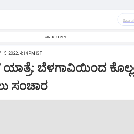
Searc
ADVERTISEMENT
 15, 2022, 4:14 PM IST
ಯಾತ್ರೆ: ಬೆಳಗಾವಿಯಿಂದ ಕೊಲ್ಲ
ೈಲು ಸಂಚಾರ