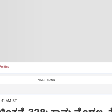
olitics
ADVERTISEMENT
2:41 AM IST