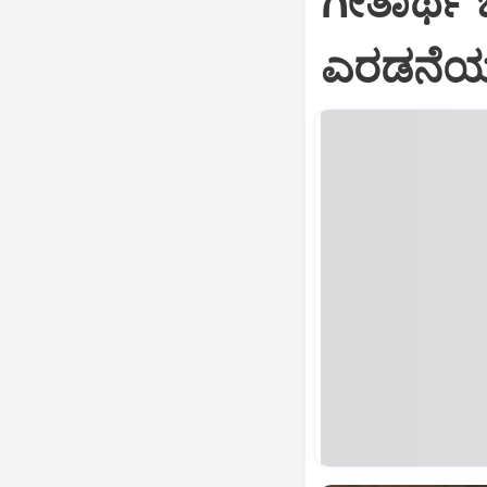
ಗೀತಾರ್ಥ
ಎರಡನೆಯ