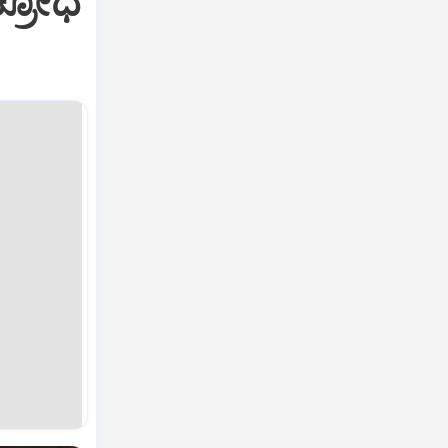
ಕ್ರೋಧ