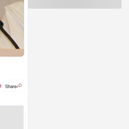
ಅ
Share