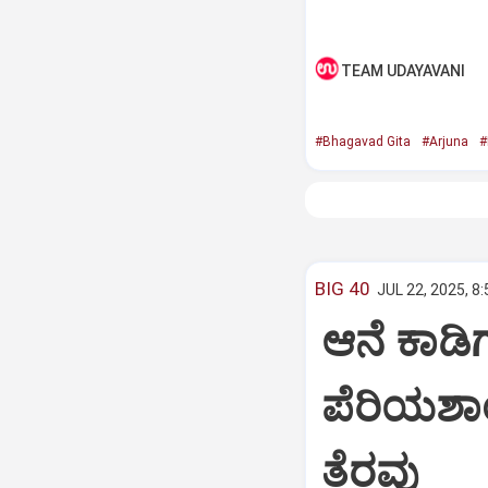
TEAM UDAYAVANI
#Bhagavad Gita
#Arjuna
#
BIG 40
JUL 22, 2025, 8
ಆನೆ ಕಾಡಿಗ
ಪೆರಿಯಶಾ
ತೆರವು