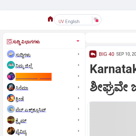
English
UV
ಸುದ್ದಿ ವಿಭಾಗಗಳು
BIG 40
SEP 10, 2
ಸುದ್ದಿಗಳು
Karnata
ನಿಮ್ಮ ಜಿಲ್ಲೆ
ಕಾಮನ್‌ ವೆಲ್ತ್‌ ಗೇಮ್ಸ್‌
ಶೀಘ್ರವೇ 
ಸಿನೆಮಾ
ಕ್ರೀಡೆ
ವೆಬ್ ಎಕ್ಸ್‌ಕ್ಲೂಸಿವ್
ಕ್ರೈಮ್
ವೈವಿಧ್ಯ