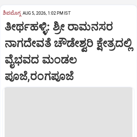
ಶಿವಮೊಗ್ಗ
AUG 5, 2026, 1:02 PM IST
ತೀರ್ಥಹಳ್ಳಿ: ಶ್ರೀ ರಾಮನಸರ
ನಾಗದೇವತೆ ಚೌಡೇಶ್ವರಿ ಕ್ಷೇತ್ರದಲ್ಲಿ
ವೈಭವದ ಮಂಡಲ
ಪೂಜೆ,ರಂಗಪೂಜೆ