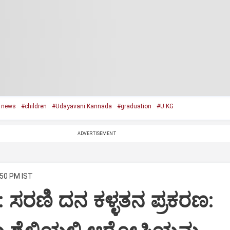
 news
#children
#Udayavani Kannada
#graduation
#U KG
ADVERTISEMENT
:50 PM IST
ಸರಣಿ ದನ ಕಳ್ಳತನ ಪ್ರಕರಣ: