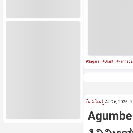
#Sagara
#Grant
#kannada
ಶಿವಮೊಗ್ಗ
AUG 6, 2026, 9
Agumbe: 