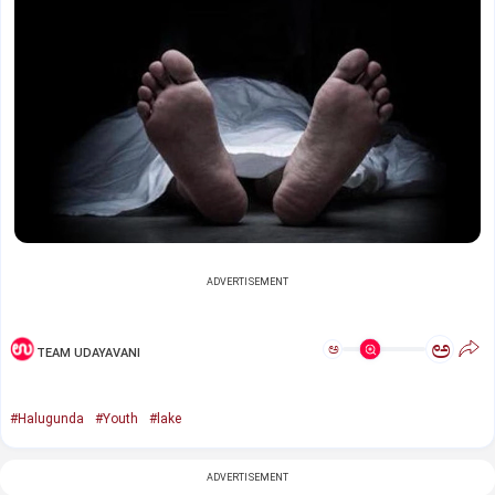
ADVERTISEMENT
ಅ
ಅ
TEAM UDAYAVANI
#Halugunda
#Youth
#lake
ADVERTISEMENT