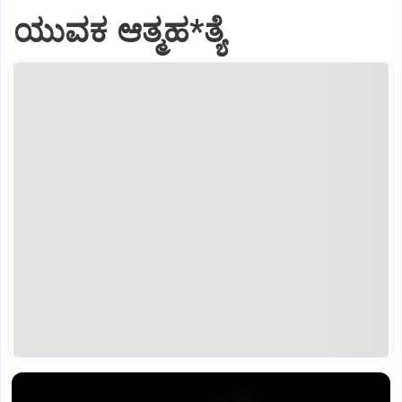
ಯುವಕ ಆತ್ಮಹ*ತ್ಯೆ