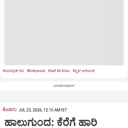
#ಬಾಲಿವುಡ್‌ ನಟ
#Bollywood
#Saif Ali Khan
#ಸೈಫ್ ಅಲಿಖಾನ್‌
ADVERTISEMENT
ಕೊಡಗು
JUL 23, 2026, 12:15 AM IST
ಹಾಲುಗುಂದ: ಕೆರೆಗೆ ಹಾರಿ