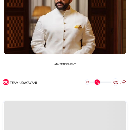
ADVERTISEMENT
ಅ
ಅ
TEAM UDAYAVANI