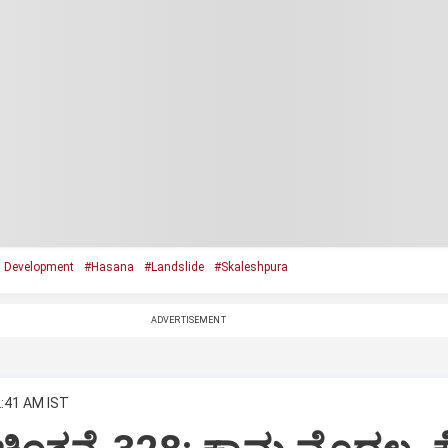
 Development
#Hasana
#Landslide
#Skaleshpura
ADVERTISEMENT
2:41 AM IST