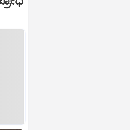
ಕ್ರೋಧ