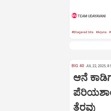
TEAM UDAYAVANI
#Bhagavad Gita
#Arjuna
#
BIG 40
JUL 22, 2025, 8
ಆನೆ ಕಾಡಿಗ
ಪೆರಿಯಶಾ
ತೆರವು