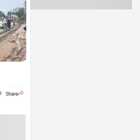
ಅ
Share