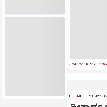
#Fear
#Shiradi Ghat
#Road
BIG 40
JUL 23, 2025, 1