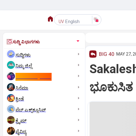
English
UV
ಸುದ್ದಿ ವಿಭಾಗಗಳು
BIG 40
MAY 27, 2
ಸುದ್ದಿಗಳು
Sakalesh
ನಿಮ್ಮ ಜಿಲ್ಲೆ
ಕಾಮನ್‌ ವೆಲ್ತ್‌ ಗೇಮ್ಸ್‌
ಭೂಕುಸಿತ 
ಸಿನೆಮಾ
ಕ್ರೀಡೆ
ವೆಬ್ ಎಕ್ಸ್‌ಕ್ಲೂಸಿವ್
ಕ್ರೈಮ್
ವೈವಿಧ್ಯ