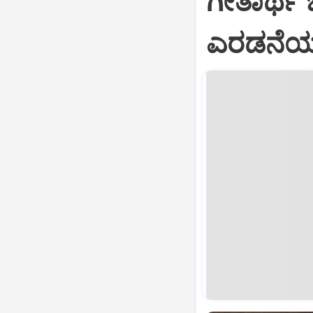
ಗೀತಾರ್ಥ
ಎರಡನೆಯ