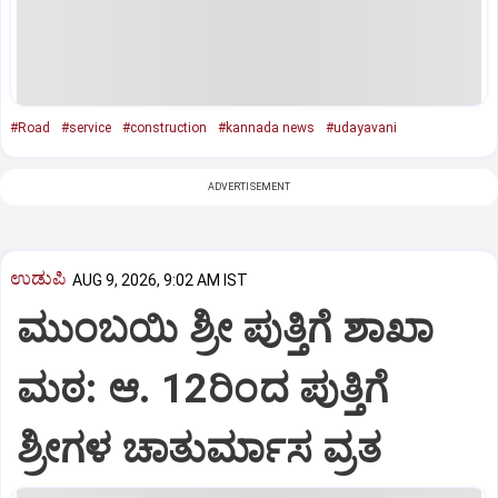
#Road
#service
#construction
#kannada news
#udayavani
ADVERTISEMENT
ಉಡುಪಿ
AUG 9, 2026, 9:02 AM IST
ಮುಂಬಯಿ ಶ್ರೀ ಪುತ್ತಿಗೆ ಶಾಖಾ
ಮಠ: ಆ. 12ರಿಂದ ಪುತ್ತಿಗೆ
ಶ್ರೀಗಳ ಚಾತುರ್ಮಾಸ ವ್ರತ