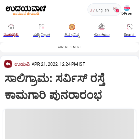
UV
English
E-Paper
ಮುಖಪುಟ
ಸುದ್ದಿ ವಿಭಾಗ
ದಿನ ಭವಿಷ್ಯ
ಹೊಂಗಿರಣ
Search
ADVERTISEMENT
ಉಡುಪಿ
APR 21, 2022, 12:24 PM IST
ಸಾಲಿಗ್ರಾಮ: ಸರ್ವಿಸ್‌ ರಸ್ತೆ
ಕಾಮಗಾರಿ ಪುನರಾರಂಭ