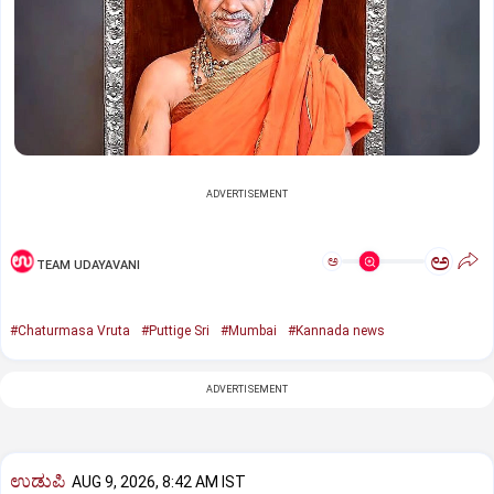
ADVERTISEMENT
ಅ
ಅ
TEAM UDAYAVANI
#Chaturmasa Vruta
#Puttige Sri
#Mumbai
#Kannada news
ADVERTISEMENT
ಉಡುಪಿ
AUG 9, 2026, 8:42 AM IST