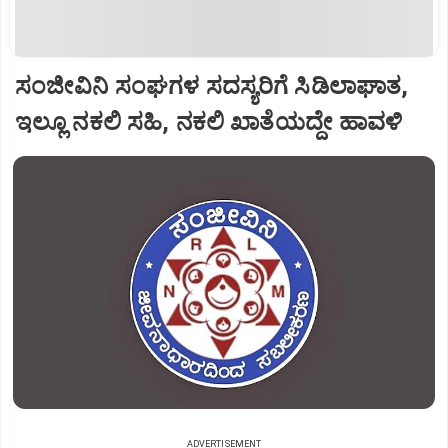
ಸಂಜೀವಿನಿ ಸಂಘಗಳ ಸದಸ್ಯರಿಗೆ ಸಿಡಿಲಾಘಾತ,
ಇಲ್ಲೂ ನಕಲಿ ಸಹಿ, ನಕಲಿ ಖಾತೆಯದ್ದೇ ಹಾವಳಿ
ADVERTISEMENT