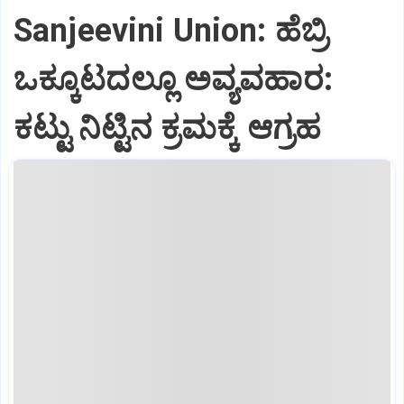
Sanjeevini Union: ಹೆಬ್ರಿ
ಒಕ್ಕೂಟದಲ್ಲೂ ಅವ್ಯವಹಾರ:
ಕಟ್ಟು ನಿಟ್ಟಿನ ಕ್ರಮಕ್ಕೆ ಆಗ್ರಹ