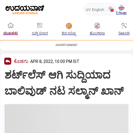
UV
English
E-Paper
ಮುಖಪುಟ
ಸುದ್ದಿ ವಿಭಾಗ
ದಿನ ಭವಿಷ್ಯ
ಹೊಂಗಿರಣ
Search
ADVERTISEMENT
ಕೊಡಗು
APR 8, 2022, 10:00 PM IST
ಶರ್ಟ್‌ಲೆಸ್‌ ಆಗಿ ಸುದ್ದಿಯಾದ
ಬಾಲಿವುಡ್‌ ನಟ ಸಲ್ಮಾನ್‌ ಖಾನ್‌