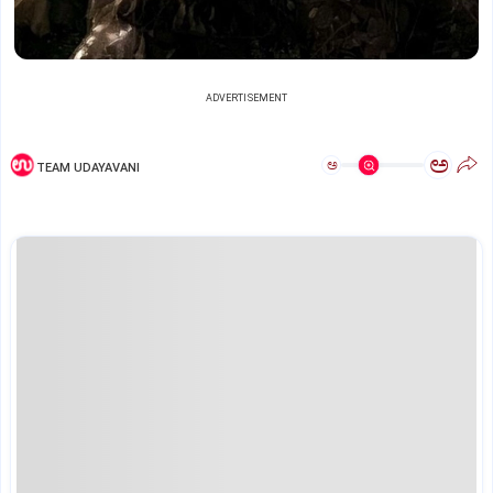
ADVERTISEMENT
ಅ
ಅ
TEAM UDAYAVANI