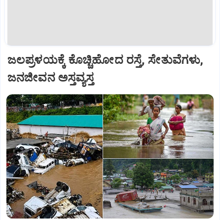
ಜಲಪ್ರಳಯಕ್ಕೆ ಕೊಚ್ಚಿಹೋದ ರಸ್ತೆ, ಸೇತುವೆಗಳು,
ಜನಜೀವನ ಅಸ್ತವ್ಯಸ್ತ