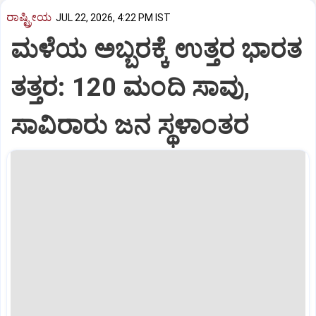
ರಾಷ್ಟ್ರೀಯ
JUL 22, 2026, 4:22 PM IST
ಮಳೆಯ ಅಬ್ಬರಕ್ಕೆ ಉತ್ತರ ಭಾರತ
ತತ್ತರ: 120 ಮಂದಿ ಸಾವು,
ಸಾವಿರಾರು ಜನ ಸ್ಥಳಾಂತರ