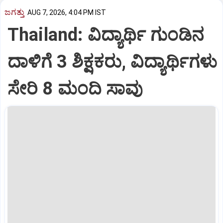
ಜಗತ್ತು
AUG 7, 2026, 4:04 PM IST
Thailand: ವಿದ್ಯಾರ್ಥಿ ಗುಂಡಿನ
ದಾಳಿಗೆ 3 ಶಿಕ್ಷಕರು, ವಿದ್ಯಾರ್ಥಿಗಳು
ಸೇರಿ 8 ಮಂದಿ ಸಾವು