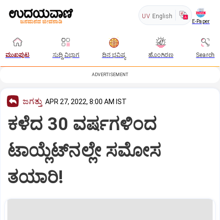
UV
English
E-Paper
ಮುಖಪುಟ
ಸುದ್ದಿ ವಿಭಾಗ
ದಿನ ಭವಿಷ್ಯ
ಹೊಂಗಿರಣ
Search
ADVERTISEMENT
ಜಗತ್ತು
APR 27, 2022, 8:00 AM IST
ಕಳೆದ 30 ವರ್ಷಗಳಿಂದ
ಟಾಯ್ಲೆಟ್‌ನಲ್ಲೇ ಸಮೋಸ
ತಯಾರಿ!