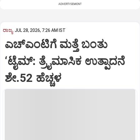
ADVERTISEMENT
ರಾಜ್ಯ
JUL 28, 2026, 7:26 AM IST
ಎಚ್‌ಎಂಟಿಗೆ ಮತ್ತೆ ಬಂತು
‘ಟೈಮ್: ತ್ರೈಮಾಸಿಕ ಉತ್ಪಾದನೆ
ಶೇ.52 ಹೆಚ್ಚಳ