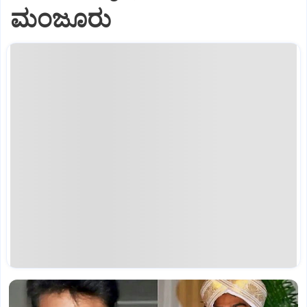
ಮಂಜೂರು