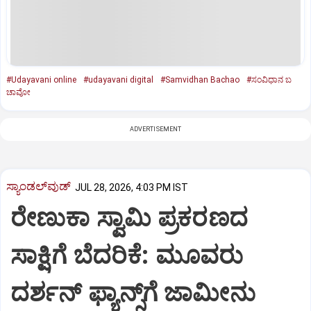
#Udayavani online
#udayavani digital
#Samvidhan Bachao
#ಸಂವಿಧಾನ ಬ
ಚಾವೋ
ADVERTISEMENT
ಸ್ಯಾಂಡಲ್‌ವುಡ್‌
JUL 28, 2026, 4:03 PM IST
ರೇಣುಕಾ ಸ್ವಾಮಿ ಪ್ರಕರಣದ
ಸಾಕ್ಷಿಗೆ ಬೆದರಿಕೆ: ಮೂವರು
ದರ್ಶನ್‌ ಫ್ಯಾನ್ಸ್‌ಗೆ ಜಾಮೀನು