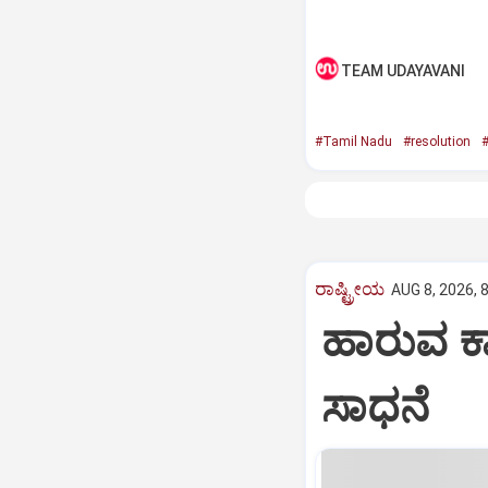
TEAM UDAYAVANI
#Tamil Nadu
#resolution
#
ರಾಷ್ಟ್ರೀಯ
AUG 8, 2026, 
ಹಾರುವ ಕಾರ
ಸಾಧನೆ