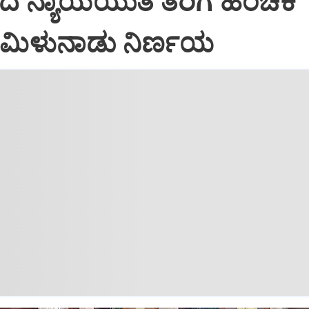
ಂದ ನ್ಯಾಯಯುತ ತೆರಿಗೆ ಹಂಚಿಕೆ
 ತಮಿಳುನಾಡು ನಿರ್ಣಯ