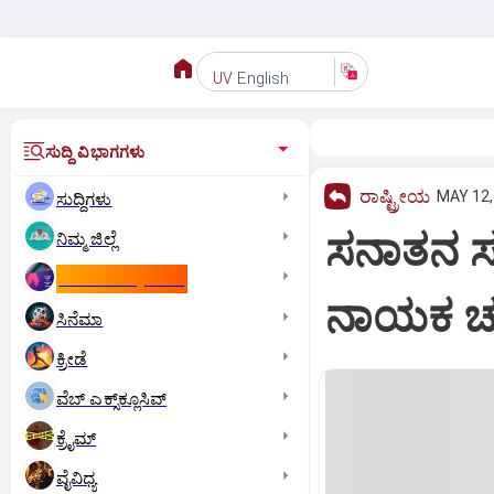
English
UV
ಸುದ್ದಿ ವಿಭಾಗಗಳು
ರಾಷ್ಟ್ರೀಯ
MAY 12,
ಸುದ್ದಿಗಳು
ಸನಾತನ ಸಂಸ
ನಿಮ್ಮ ಜಿಲ್ಲೆ
ಕಾಮನ್‌ ವೆಲ್ತ್‌ ಗೇಮ್ಸ್‌
ನಾಯಕ ಚ
ಸಿನೆಮಾ
ಕ್ರೀಡೆ
ವೆಬ್ ಎಕ್ಸ್‌ಕ್ಲೂಸಿವ್
ಕ್ರೈಮ್
ವೈವಿಧ್ಯ