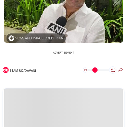
NEWS AND IMAGE CREDIT : ANI
ADVERTISEMENT
ಅ
ಅ
TEAM UDAYAVANI