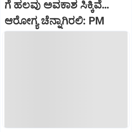
ಗೆ ಹಲವು ಅವಕಾಶ ಸಿಕ್ಕಿವೆ…
ಆರೋಗ್ಯ ಚೆನ್ನಾಗಿರಲಿ: PM