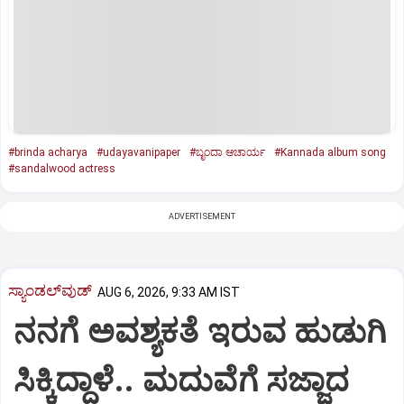
#brinda acharya
#udayavanipaper
#ಬೃಂದಾ ಆಚಾರ್ಯ
#Kannada album song
#sandalwood actress
ADVERTISEMENT
ಸ್ಯಾಂಡಲ್‌ವುಡ್‌
AUG 6, 2026, 9:33 AM IST
ನನಗೆ ಅವಶ್ಯಕತೆ ಇರುವ ಹುಡುಗಿ
ಸಿಕ್ಕಿದ್ದಾಳೆ.. ಮದುವೆಗೆ ಸಜ್ಜಾದ