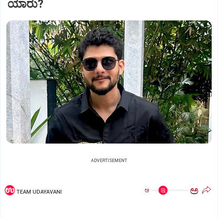
ಯಾರು?
ADVERTISEMENT
ಅ
ಅ
TEAM UDAYAVANI