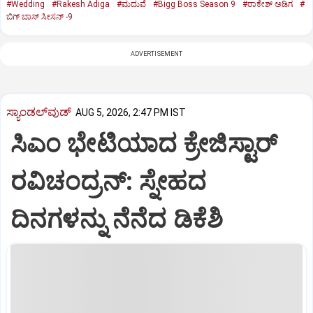
#Wedding
#Rakesh Adiga
#ಮದುವೆ
#Bigg Boss Season 9
#ರಾಕೇಶ್ ಅಡಿಗ
#
ಬಿಗ್ ಬಾಸ್ ಸೀಸನ್ -9
ADVERTISEMENT
ಸ್ಯಾಂಡಲ್‌ವುಡ್‌
AUG 5, 2026, 2:47 PM IST
ಸಿಎಂ ಭೇಟಿಯಾದ ಕ್ರೇಜಿಸ್ಟಾರ್‌
ರವಿಚಂದ್ರನ್:‌ ಸ್ನೇಹದ
ದಿನಗಳನ್ನು ನೆನೆದ ಡಿಕೆಶಿ