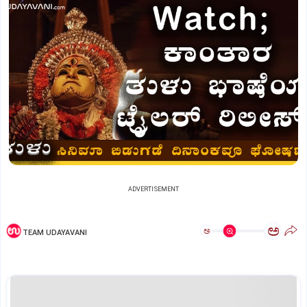
ADVERTISEMENT
ಅ
ಅ
TEAM UDAYAVANI