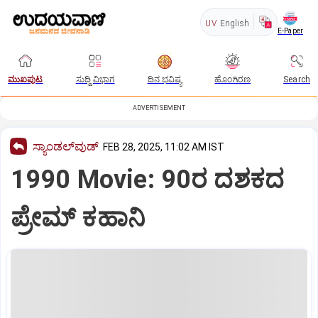
UV
English
E-Paper
ಮುಖಪುಟ
ಸುದ್ದಿ ವಿಭಾಗ
ದಿನ ಭವಿಷ್ಯ
ಹೊಂಗಿರಣ
Search
ADVERTISEMENT
ಸ್ಯಾಂಡಲ್‌ವುಡ್‌
FEB 28, 2025, 11:02 AM IST
1990 Movie: 90ರ ದಶಕದ
ಪ್ರೇಮ್‌ ಕಹಾನಿ