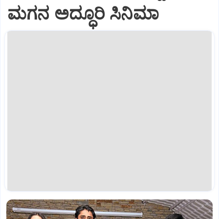
ಮಗನ ಅದ್ಧೂರಿ ಸಿನಿಮಾ