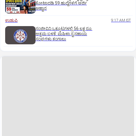
ಕೋಟಾದಡಿ 59 ಹುದ್ದೆಗಳಿಗೆ ಅರ್ಜಿ
ಆಹ್ವಾನ
ಉಡುಪಿ
9:17 AM IST
ಸಂಜೀವಿನಿ ಒಕ್ಕೂಟಗಳಲ್ಲಿ 56 ಲಕ್ಷ ರೂ.
ಅಕ್ರಮ ಬಳಕೆ: ಮಹಿಳಾ ಸ್ವಸಹಾಯ
ಸಂಘಗಳು ಕಂಗಾಲು