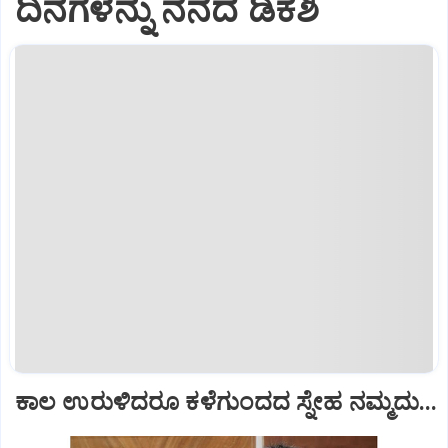
ದಿನಗಳನ್ನು ನೆನೆದ ಡಿಕೆಶಿ
ಕಾಲ ಉರುಳಿದರೂ ಕಳೆಗುಂದದ ಸ್ನೇಹ ನಮ್ಮದು...