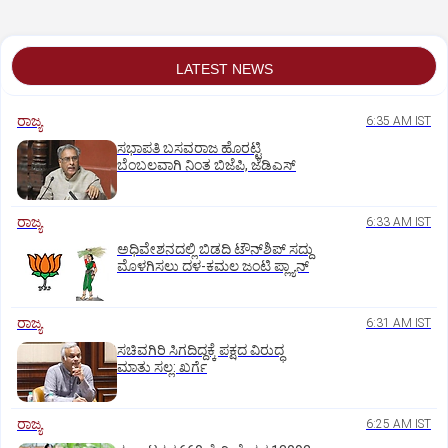
ಕಾರಣ
LATEST NEWS
ರಾಜ್ಯ
6:35 AM IST
ಸಭಾಪತಿ ಬಸವರಾಜ ಹೊರಟ್ಟಿ
ಬೆಂಬಲವಾಗಿ ನಿಂತ ಬಿಜೆಪಿ, ಜೆಡಿಎಸ್
ರಾಜ್ಯ
6:33 AM IST
ಅಧಿವೇಶನದಲ್ಲಿ ಬಿಡದಿ ಟೌನ್‌ಶಿಪ್‌ ಸದ್ದು
ಮೊಳಗಿಸಲು ದಳ-ಕಮಲ ಜಂಟಿ ಪ್ಲ್ಯಾನ್‌
ರಾಜ್ಯ
6:31 AM IST
ಸಚಿವಗಿರಿ ಸಿಗದಿದ್ದಕ್ಕೆ ಪಕ್ಷದ ವಿರುದ್ಧ
ಮಾತು ಸಲ್ಲ: ಖರ್ಗೆ
ರಾಜ್ಯ
6:25 AM IST