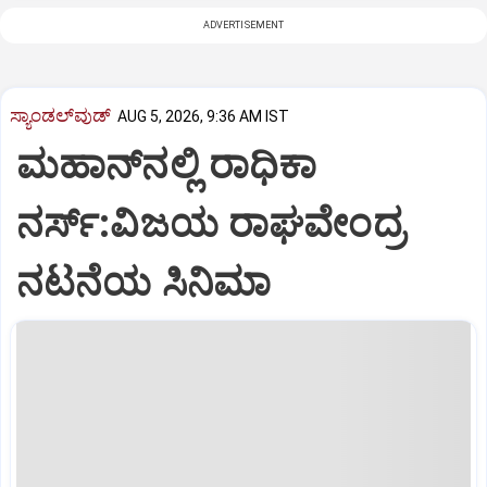
ADVERTISEMENT
ಸ್ಯಾಂಡಲ್‌ವುಡ್‌
AUG 5, 2026, 9:36 AM IST
ಮಹಾನ್‌ನಲ್ಲಿ ರಾಧಿಕಾ
ನರ್ಸ್‌:ವಿಜಯ ರಾಘವೇಂದ್ರ
ನಟನೆಯ ಸಿನಿಮಾ