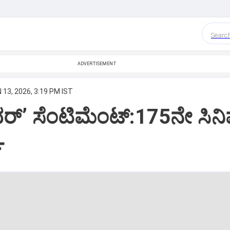
Searc
ADVERTISEMENT
 13, 2026, 3:19 PM IST
ದರ್‌ʼ ಸೆಂಟಿಮೆಂಟ್:‌175ನೇ ಸಿನಿಮ
ತ