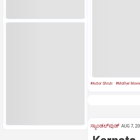
#Actor Shruti
#Mother Movi
ಸ್ಯಾಂಡಲ್‌ವುಡ್‌
AUG 7, 20