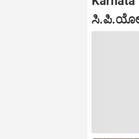
Karnata
ಸಿ.ಪಿ.ಯೋ