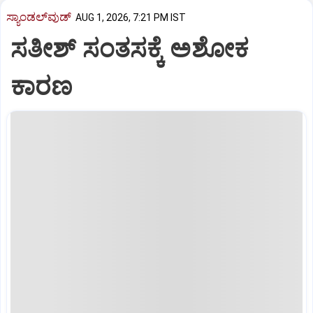
ಸ್ಯಾಂಡಲ್‌ವುಡ್‌
AUG 1, 2026, 7:21 PM IST
ಸತೀಶ್‌ ಸಂತಸಕ್ಕೆ ಅಶೋಕ
ಕಾರಣ