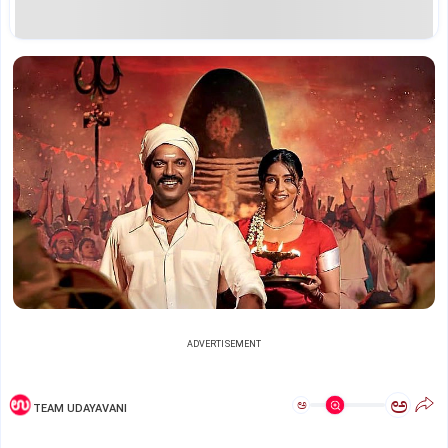
ADVERTISEMENT
ಅ
ಅ
TEAM UDAYAVANI