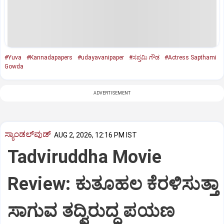
#Yuva
#Kannadapapers
#udayavanipaper
#ಸಪ್ತಮಿ ಗೌಡ
#Actress Sapthami
Gowda
ADVERTISEMENT
ಸ್ಯಾಂಡಲ್‌ವುಡ್‌
AUG 2, 2026, 12:16 PM IST
Tadviruddha Movie
Review: ಕುತೂಹಲ ಕೆರಳಿಸುತ್ತಾ
ಸಾಗುವ ತದ್ವಿರುದ್ಧ ಪಯಣ