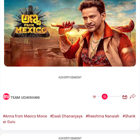
ADVERTISEMENT
ಅ
ಅ
TEAM UDAYAVANI
#Anna from Mexico Movie
#Daali Dhananjaya
#Reeshma Nanaiah
#Shank
ar Guru
ADVERTISEMENT