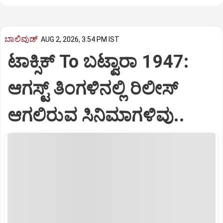
ಬಾಲಿವುಡ್‌
AUG 2, 2026, 3:54 PM IST
ಟಾಕ್ಸಿಕ್ To ಬಟ್ವಾರಾ 1947:
ಆಗಸ್ಟ್‌ ತಿಂಗಳಿನಲ್ಲಿ ರಿಲೀಸ್‌
ಆಗಲಿರುವ ಸಿನಿಮಾಗಳಿವು..