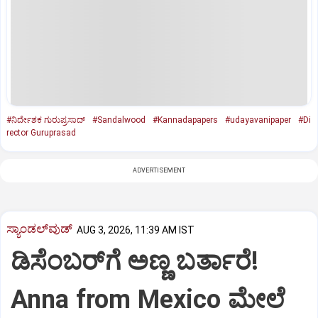
#ನಿರ್ದೇಶಕ ಗುರುಪ್ರಸಾದ್‌
#Sandalwood
#Kannadapapers
#udayavanipaper
#Di
rector Guruprasad
ADVERTISEMENT
ಸ್ಯಾಂಡಲ್‌ವುಡ್‌
AUG 3, 2026, 11:39 AM IST
ಡಿಸೆಂಬರ್‌ಗೆ ಅಣ್ಣ ಬರ್ತಾರೆ!
Anna from Mexico ಮೇಲೆ