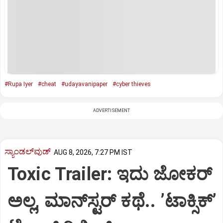
#Rupa Iyer
#cheat
#udayavanipaper
#cyber thieves
ADVERTISEMENT
ಸ್ಯಾಂಡಲ್‌ವುಡ್‌
AUG 8, 2026, 7:27 PM IST
Toxic Trailer: ಇದು ಜೋಕರ್‌
ಅಲ್ಲ, ಮಾನ್‌ಸ್ಟರ್‌ ಕಥೆ.. ʼಟಾಕ್ಸಿಕ್‌ʼ