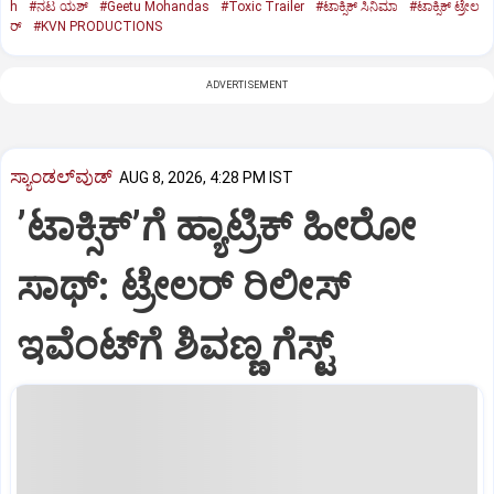
h
#ನಟ ಯಶ್‌
#Geetu Mohandas
#Toxic Trailer
#ಟಾಕ್ಸಿಕ್‌ ಸಿನಿಮಾ
#ಟಾಕ್ಸಿಕ್‌ ಟ್ರೇಲ
ರ್
#KVN PRODUCTIONS
ADVERTISEMENT
ಸ್ಯಾಂಡಲ್‌ವುಡ್‌
AUG 8, 2026, 4:28 PM IST
ʼಟಾಕ್ಸಿಕ್‌ʼಗೆ ಹ್ಯಾಟ್ರಿಕ್‌ ಹೀರೋ
ಸಾಥ್:‌ ಟ್ರೇಲರ್‌ ರಿಲೀಸ್‌
ಇವೆಂಟ್‌ಗೆ ಶಿವಣ್ಣ ಗೆಸ್ಟ್