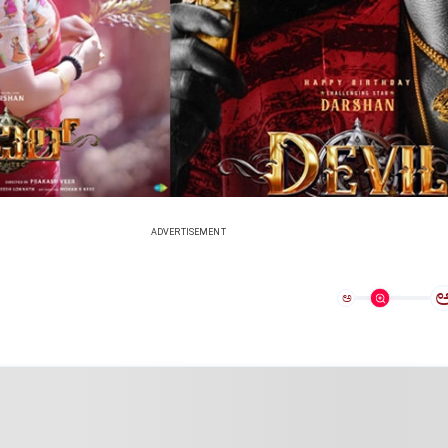
ADVERTISEMENT
ಅ