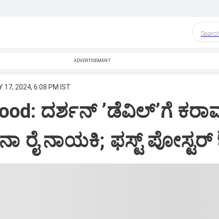
Searc
ADVERTISEMENT
 17, 2024, 6:08 PM IST
d: ದರ್ಶನ್‌ ʼಡೆವಿಲ್‌ʼಗೆ ಕರಾ
ಾ ರೈ ನಾಯಕಿ; ಫಸ್ಟ್‌ ಪೋಸ್ಟರ್‌