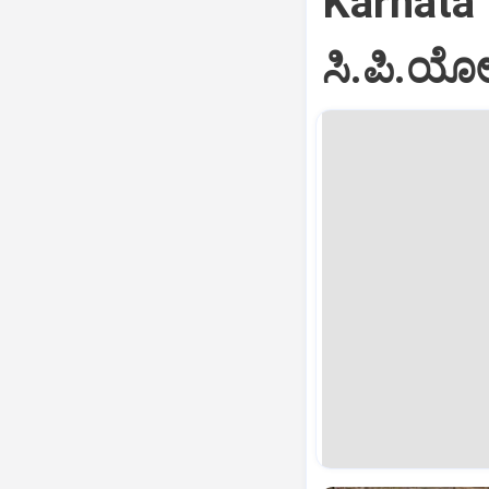
Karnata
ಸಿ.ಪಿ.ಯೋ