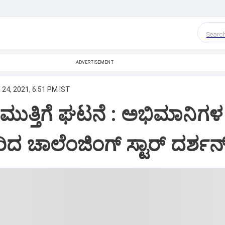
Searc
ADVERTISEMENT
 24, 2021, 6:51 PM IST
ೆ ಮುತ್ತಿಗೆ ಘಟನೆ : ಅಭಿಮಾನಿಗ
ಿದ ಚಾಲೆಂಜಿಂಗ್ ಸ್ಟಾರ್ ದರ್ಶನ