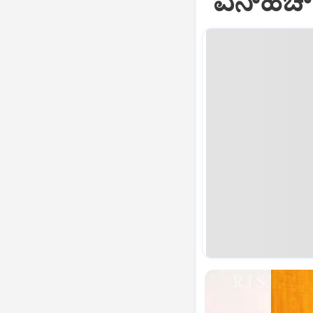
ʼಎನ್‌ಹೆಚ