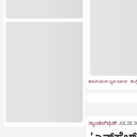
#ಚಾಲೆಂಜಿಂಗ್‌ ಸ್ಟಾರ್‌ ದರ್ಶನ್‌
#ಜಗ್ಗ
ಸ್ಯಾಂಡಲ್‌ವುಡ್‌
JUL 28, 2