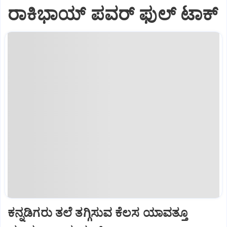
ರಾಕಿಭಾಯ್‌ ಪವರ್‌ ಫುಲ್‌ ಟಾಕ್
ಕನ್ನಡಿಗರು ತಲೆ ತಗ್ಗಿಸುವ ಕೆಲಸ ಯಾವತ್ತೂ