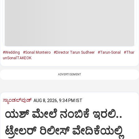
#Wedding
#Sonal Monteiro
#Director Tarun Sudheer
#Tarun-Sonal
#Thar
unSonalTAKEOK
ADVERTISEMENT
ಸ್ಯಾಂಡಲ್‌ವುಡ್‌
AUG 8, 2026, 9:34 PM IST
ಯಶ್‌ ಮೇಲೆ ನಂಬಿಕೆ ಇರಲಿ..
ಟ್ರೇಲರ್‌ ರಿಲೀಸ್‌ ವೇದಿಕೆಯಲ್ಲಿ