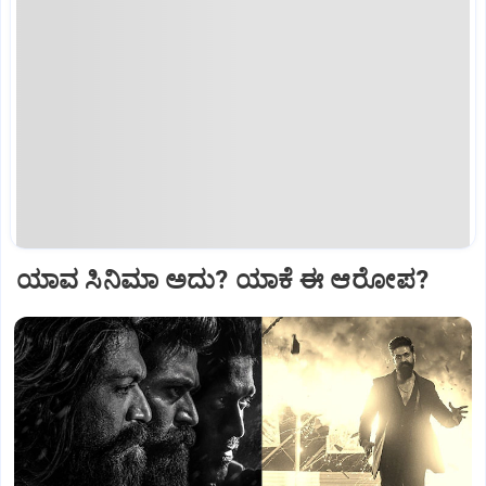
ಯಾವ ಸಿನಿಮಾ ಅದು? ಯಾಕೆ ಈ ಆರೋಪ?