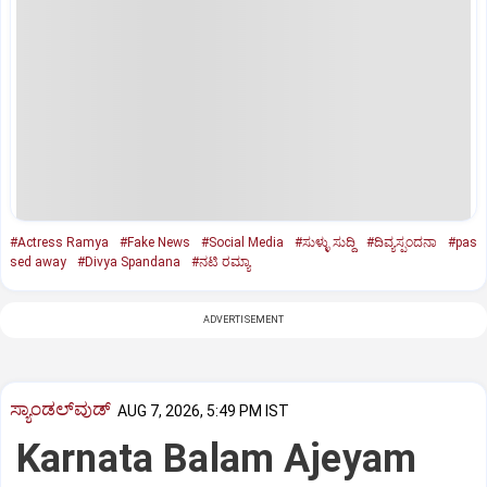
#Actress Ramya
#Fake News
#Social Media
#ಸುಳ್ಳು ಸುದ್ದಿ
#ದಿವ್ಯಸ್ಪಂದನಾ
#pas
sed away
#Divya Spandana
#ನಟಿ ರಮ್ಯಾ
ADVERTISEMENT
ಸ್ಯಾಂಡಲ್‌ವುಡ್‌
AUG 7, 2026, 5:49 PM IST
Karnata Balam Ajeyam