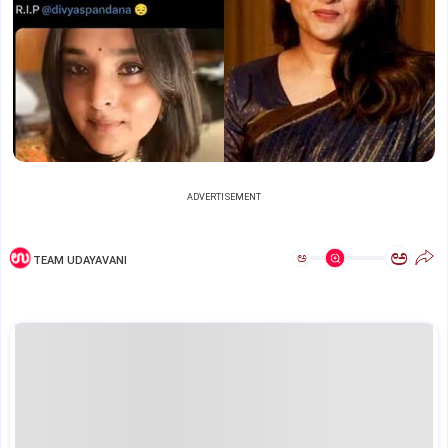
ADVERTISEMENT
ಅ
ಅ
TEAM UDAYAVANI