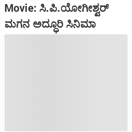
Movie: ಸಿ.ಪಿ.ಯೋಗೀಶ್ವರ್‌
ಮಗನ ಅದ್ಧೂರಿ ಸಿನಿಮಾ