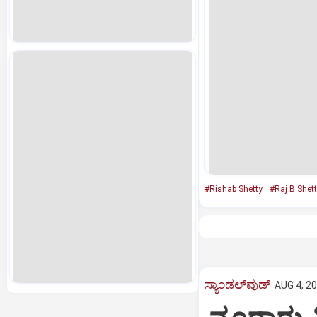
#Rishab Shetty
#Raj B Shett
ಸ್ಯಾಂಡಲ್‌ವುಡ್‌
AUG 4, 20