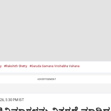
y
#Rakshith Shetty
#Garuda Gamana Vrishabha Vahana
ADVERTISEMENT
26, 5:30 PM IST