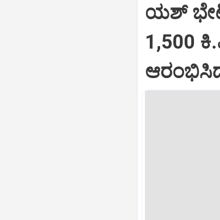
ಯಶ್‌ ಭೇಟ
1,500 ಕಿ
ಆರಂಭಿಸಿ