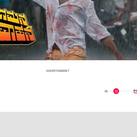
ADVERTISEMENT
ಅ