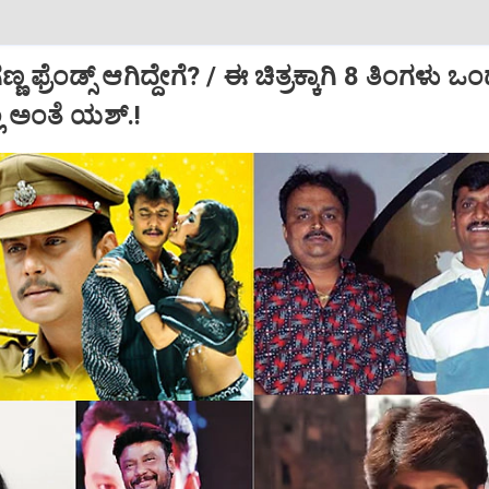
್ರೆಂಡ್ಸ್‌ ಆಗಿದ್ದೇಗೆ? / ಈ ಚಿತ್ರಕ್ಕಾಗಿ 8 ತಿಂಗಳು ಒಂದ
ಿಲ್ಲ ಅಂತೆ ಯಶ್.!