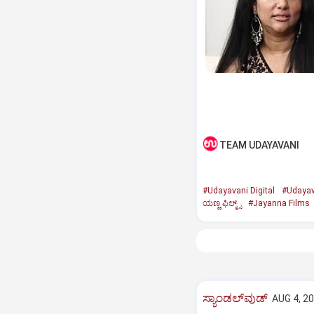
TEAM UDAYAVANI
#Udayavani Digital
#Udayav
ಯಣ್ಣ ಫಿಲ್ಮ್ಸ್‌
#Jayanna Films
ಸ್ಯಾಂಡಲ್‌ವುಡ್‌
AUG 4, 20