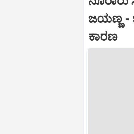
ನೂರಾರು ಸ
ಜಯಣ್ಣ -
ಕಾರಣ