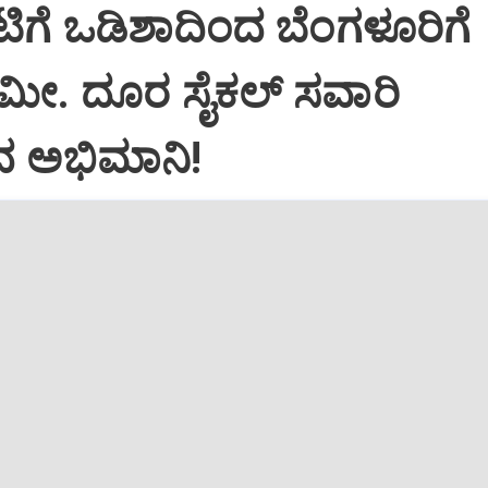
ಿಗೆ ಒಡಿಶಾದಿಂದ ಬೆಂಗಳೂರಿಗೆ
.ಮೀ. ದೂರ ಸೈಕಲ್‌ ಸವಾರಿ
ದ ಅಭಿಮಾನಿ!