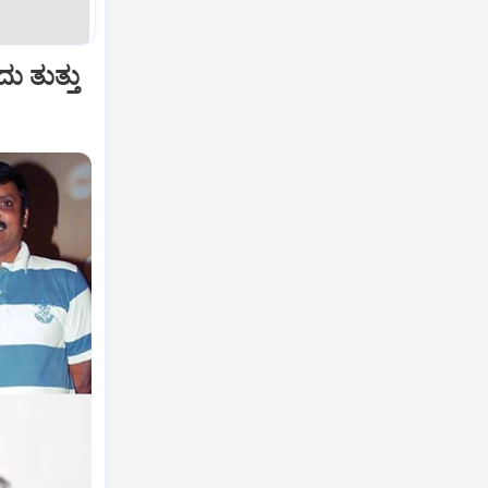
ು ತುತ್ತು