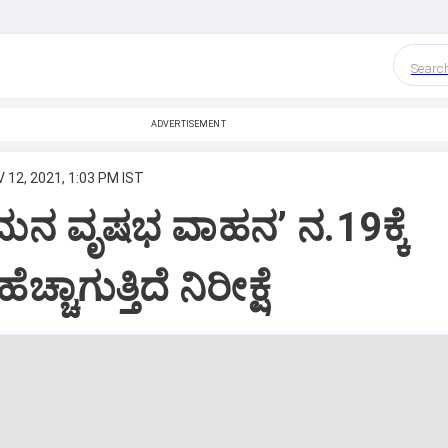
Searc
ADVERTISEMENT
 12, 2021, 1:03 PM IST
ಮನ ವೃಷಭ ವಾಹನ’ ನ.19ಕ್ಕೆ
ಚ್ಚಾಗುತ್ತಿದೆ ನಿರೀಕ್ಷೆ