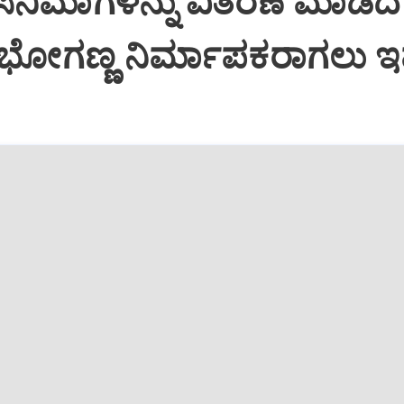
ಿನಿಮಾಗಳನ್ನು ವಿತರಣೆ ಮಾಡಿದ
 ಭೋಗಣ್ಣ ನಿರ್ಮಾಪಕರಾಗಲು 