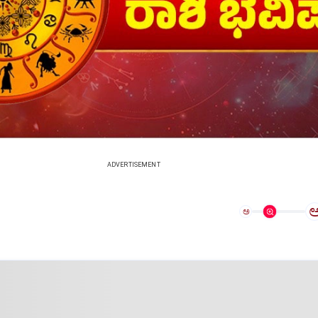
ADVERTISEMENT
ಅ