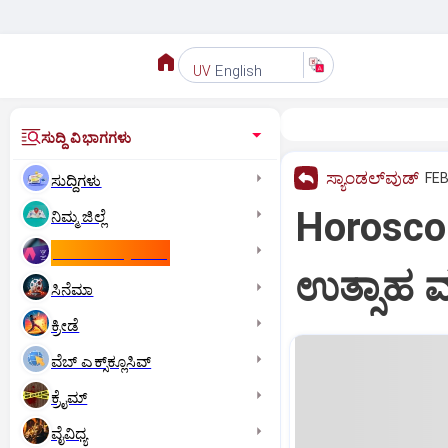
English
UV
ಸುದ್ದಿ ವಿಭಾಗಗಳು
ಸ್ಯಾಂಡಲ್‌ವುಡ್‌
FEB
ಸುದ್ದಿಗಳು
Horoscope
ನಿಮ್ಮ ಜಿಲ್ಲೆ
ಕಾಮನ್‌ ವೆಲ್ತ್‌ ಗೇಮ್ಸ್‌
ಉತ್ಸಾಹ ವ
ಸಿನೆಮಾ
ಕ್ರೀಡೆ
ವೆಬ್ ಎಕ್ಸ್‌ಕ್ಲೂಸಿವ್
ಕ್ರೈಮ್
ವೈವಿಧ್ಯ