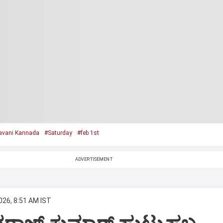
avani Kannada
#Saturday
#feb 1st
ADVERTISEMENT
026, 8:51 AM IST