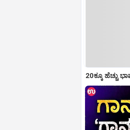
20ಕ್ಕೂ ಹೆಚ್ಚು ಭ