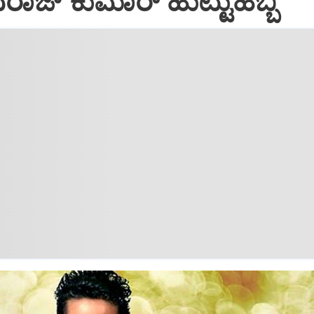
ರಾಜ್‌ ಕುಮಾರ್‌ ಹುಟ್ಟುಹಬ್ಬ