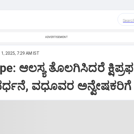
Searc
ADVERTISEMENT
 1, 2025, 7:29 AM IST
: ಆಲಸ್ಯ ತೊಲಗಿಸಿದರೆ ಕ್ಷಿಪ್ರಫ
ರ್ಧನೆ, ವಧೂವರ ಅನ್ವೇಷಕರಿಗೆ