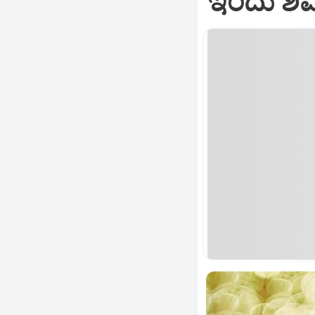
ಇಂದು ಶಿವ