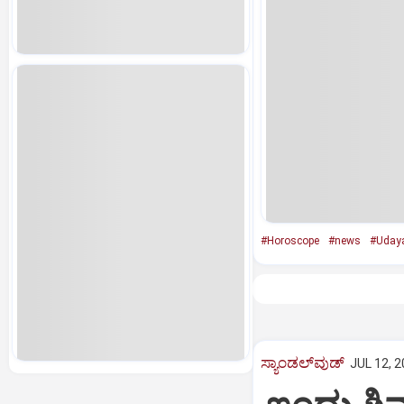
#Horoscope
#news
#Uday
ಸ್ಯಾಂಡಲ್‌ವುಡ್‌
JUL 12, 2