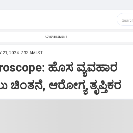
Searc
ADVERTISEMENT
 21, 2024, 7:33 AM IST
oroscope: ಹೊಸ ವ್ಯವಹಾರ
 ಚಿಂತನೆ, ಆರೋಗ್ಯ ತೃಪ್ತಿಕರ