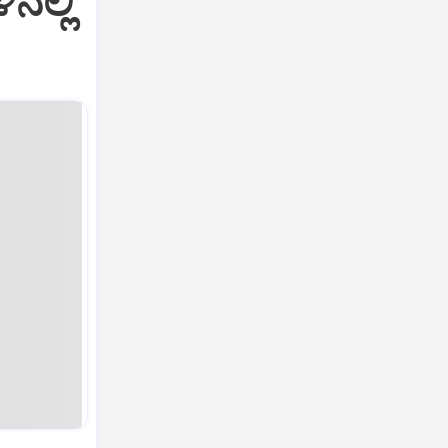
ನಲ್ಲಿ