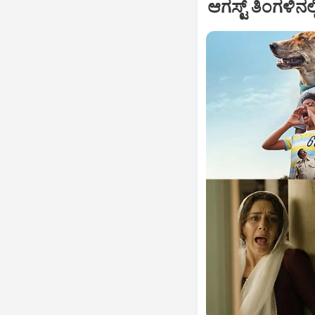
ಆಗಸ್ಟ್‌ ತಿಂಗಳಿನಲ