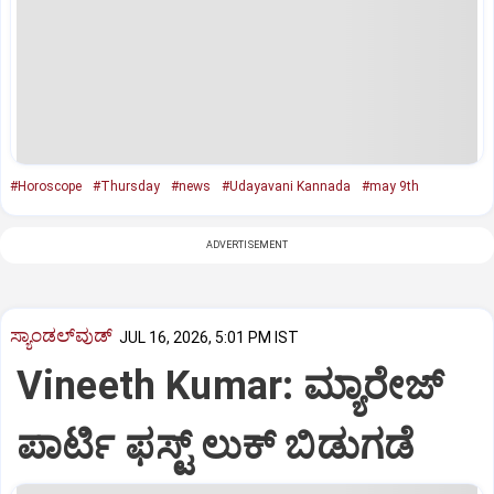
#Horoscope
#Thursday
#news
#Udayavani Kannada
#may 9th
ADVERTISEMENT
ಸ್ಯಾಂಡಲ್‌ವುಡ್‌
JUL 16, 2026, 5:01 PM IST
Vineeth Kumar: ಮ್ಯಾರೇಜ್‌
ಪಾರ್ಟಿ ಫಸ್ಟ್‌ ಲುಕ್‌ ಬಿಡುಗಡೆ