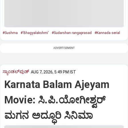
#Sushma
#'Bhagyalakshmi'
#Sudarshan rangaprasad
#Kannada serial
ADVERTISEMENT
ಸ್ಯಾಂಡಲ್‌ವುಡ್‌
AUG 7, 2026, 5:49 PM IST
Karnata Balam Ajeyam
Movie: ಸಿ.ಪಿ.ಯೋಗೀಶ್ವರ್‌
ಮಗನ ಅದ್ಧೂರಿ ಸಿನಿಮಾ