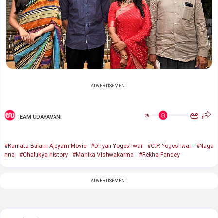
ADVERTISEMENT
ಅ
ಅ
TEAM UDAYAVANI
#Karnata Balam Ajeyam Movie
#Dhyan Yogeshwar
#C.P. Yogeshwar
#Naga
nna
#Chalukya history
#Manika Vishwakarma
#Rekha Pandey
ADVERTISEMENT