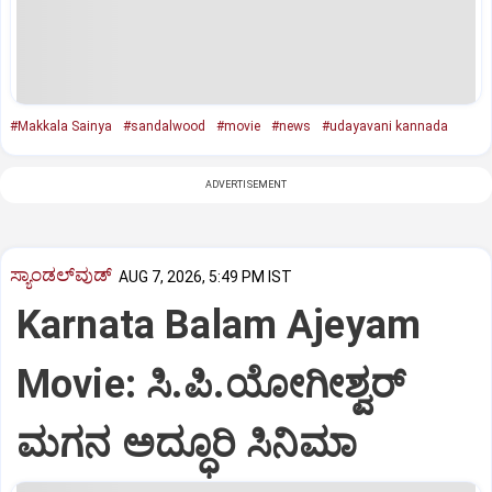
#Makkala Sainya
#sandalwood
#movie
#news
#udayavani kannada
ADVERTISEMENT
ಸ್ಯಾಂಡಲ್‌ವುಡ್‌
AUG 7, 2026, 5:49 PM IST
Karnata Balam Ajeyam
Movie: ಸಿ.ಪಿ.ಯೋಗೀಶ್ವರ್‌
ಮಗನ ಅದ್ಧೂರಿ ಸಿನಿಮಾ