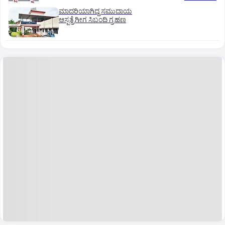
ಮಾದರಿಯಾಗಿದ್ದ ಸಮುದಾಯ
ಆಸ್ಪತ್ರೆಗೀಗ ಸಿಬಂದಿ ಗ್ರಹಣ