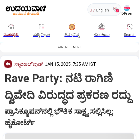
UV
English
E-Paper
ಮುಖಪುಟ
ಸುದ್ದಿ ವಿಭಾಗ
ದಿನ ಭವಿಷ್ಯ
ಹೊಂಗಿರಣ
Search
ADVERTISEMENT
ಸ್ಯಾಂಡಲ್‌ವುಡ್‌
JAN 15, 2025, 7:35 AM IST
Rave Party: ನಟಿ ರಾಗಿಣಿ
ದ್ವಿವೇದಿ ವಿರುದ್ಧದ ಪ್ರಕರಣ ರದ್ದು
ಪ್ರಾಸಿಕ್ಯೂಷನ್‌ನಲ್ಲಿ ಭೌತಿಕ ಸಾಕ್ಷ್ಯ ಸಲ್ಲಿಸಿಲ್ಲ:
ಹೈಕೋರ್ಟ್‌