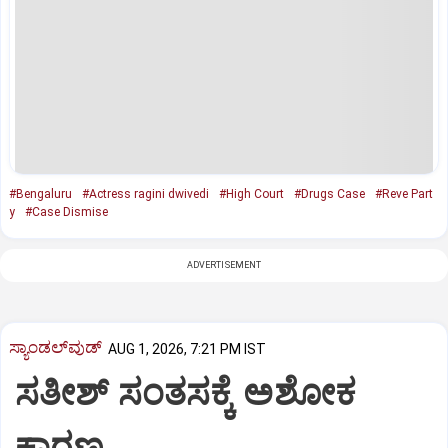
#Bengaluru
#Actress ragini dwivedi
#High Court
#Drugs Case
#Reve Part
y
#Case Dismise
ADVERTISEMENT
ಸ್ಯಾಂಡಲ್‌ವುಡ್‌
AUG 1, 2026, 7:21 PM IST
ಸತೀಶ್‌ ಸಂತಸಕ್ಕೆ ಅಶೋಕ
ಕಾರಣ