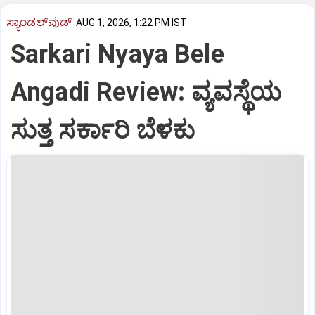
ಸ್ಯಾಂಡಲ್‌ವುಡ್‌
AUG 1, 2026, 1:22 PM IST
Sarkari Nyaya Bele
Angadi Review: ವ್ಯವಸ್ಥೆಯ
ಸುತ್ತ ಸರ್ಕಾರಿ ಬೆಳಕು