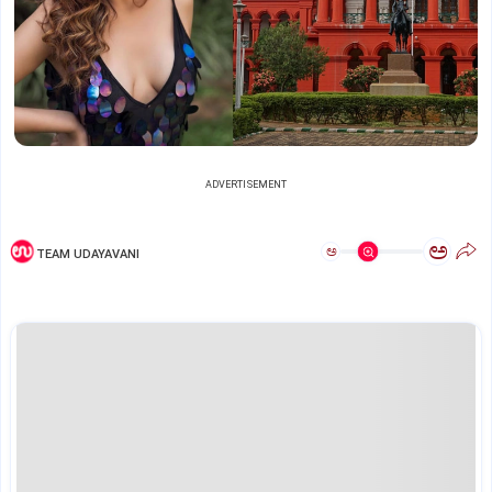
ADVERTISEMENT
ಅ
ಅ
TEAM UDAYAVANI