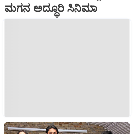
ಮಗನ ಅದ್ಧೂರಿ ಸಿನಿಮಾ