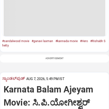
#sandalwood movie
#ganavi laxman
#kannada movie
#Hero
#Rishabh S
hetty
ADVERTISEMENT
ಸ್ಯಾಂಡಲ್‌ವುಡ್‌
AUG 7, 2026, 5:49 PM IST
Karnata Balam Ajeyam
Movie: ಸಿ.ಪಿ.ಯೋಗೀಶ್ವರ್‌