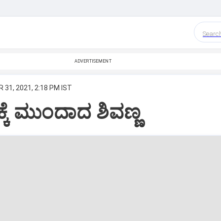
Searc
ADVERTISEMENT
 31, 2021, 2:18 PM IST
್ಕೆ ಮುಂದಾದ ಶಿವಣ್ಣ