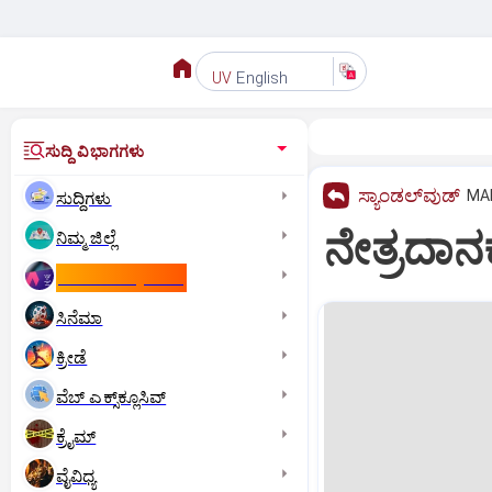
English
UV
ಸುದ್ದಿ ವಿಭಾಗಗಳು
ಸ್ಯಾಂಡಲ್‌ವುಡ್‌
MAR
ಸುದ್ದಿಗಳು
ನೇತ್ರದಾನಕ
ನಿಮ್ಮ ಜಿಲ್ಲೆ
ಕಾಮನ್‌ ವೆಲ್ತ್‌ ಗೇಮ್ಸ್‌
ಸಿನೆಮಾ
ಕ್ರೀಡೆ
ವೆಬ್ ಎಕ್ಸ್‌ಕ್ಲೂಸಿವ್
ಕ್ರೈಮ್
ವೈವಿಧ್ಯ