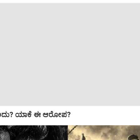
ಅದು? ಯಾಕೆ ಈ ಆರೋಪ?