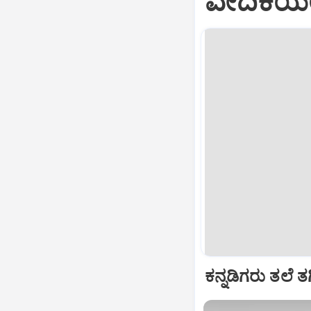
ವೇದಿಕೆಯಲ
ಕನ್ನಡಿಗರು ತಲೆ