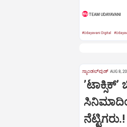
TEAM UDAYAVANI
#Udayavani Digital
#Udayav
ಸ್ಯಾಂಡಲ್‌ವುಡ್‌
AUG 8, 20
ʼಟಾಕ್ಸಿಕ್‌ʼ
ಸಿನಿಮಾದ
ನೆಟ್ಟಿಗರು.!