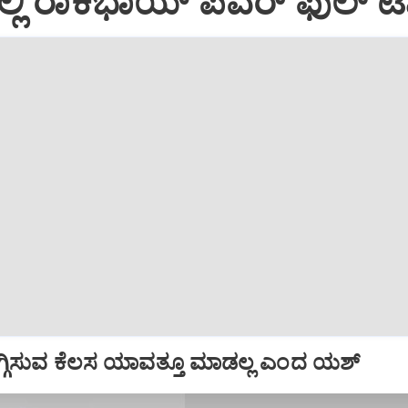
್ಲಿ ರಾಕಿಭಾಯ್‌ ಪವರ್‌ ಫುಲ್‌ ಟ
 ತಗ್ಗಿಸುವ ಕೆಲಸ ಯಾವತ್ತೂ ಮಾಡಲ್ಲ ಎಂದ ಯಶ್