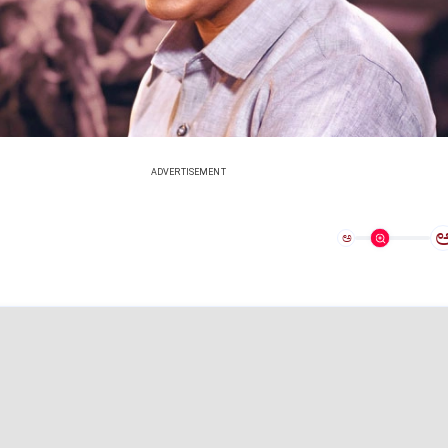
ADVERTISEMENT
ಅ