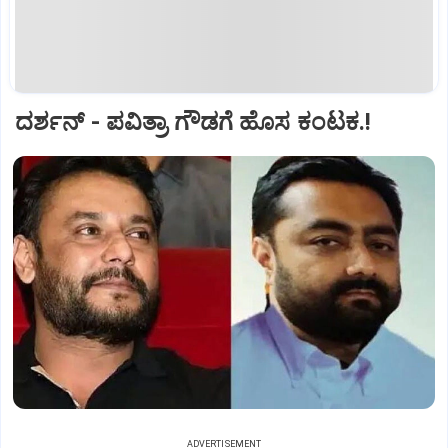
ದರ್ಶನ್‌ - ಪವಿತ್ರಾ ಗೌಡಗೆ ಹೊಸ ಕಂಟಕ.!
ADVERTISEMENT