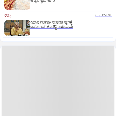
ಅವ್ಯವಸ್ಥೆಯ ಆಗರ
ರಾಜ್ಯ
2:35 PM IST
ವಿಧಾನ ಪರಿಷತ್ ಸಭಾಪತಿ ಸ್ಥಾನಕ್ಕೆ
ಬಸವರಾಜ್ ಹೊರಟ್ಟಿ ರಾಜೀನಾಮೆ