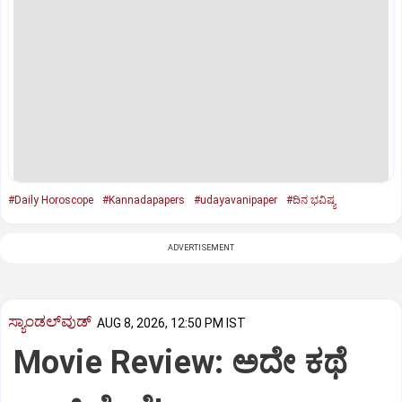
#Daily Horoscope
#Kannadapapers
#udayavanipaper
#ದಿನ ಭವಿಷ್ಯ
ADVERTISEMENT
ಸ್ಯಾಂಡಲ್‌ವುಡ್‌
AUG 8, 2026, 12:50 PM IST
Movie Review: ಅದೇ ಕಥೆ