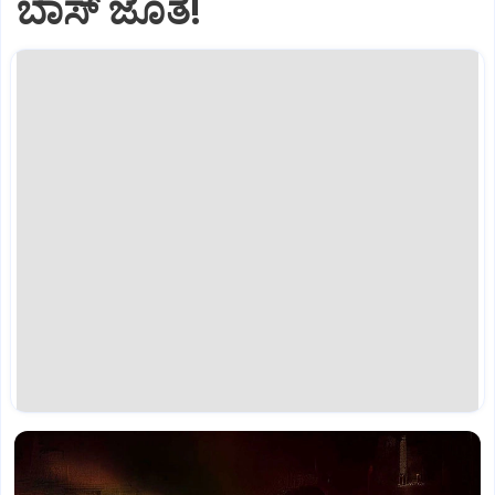
ಬಾಸ್‌ ಜೊತೆ!