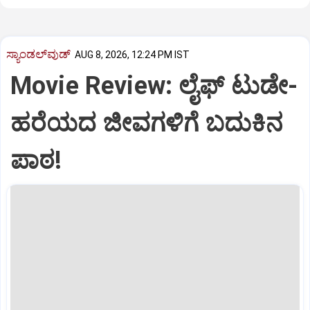
ಸ್ಯಾಂಡಲ್‌ವುಡ್‌
AUG 8, 2026, 12:24 PM IST
Movie Review: ಲೈಫ್‌ ಟುಡೇ-
ಹರೆಯದ ಜೀವಗಳಿಗೆ ಬದುಕಿನ
ಪಾಠ!