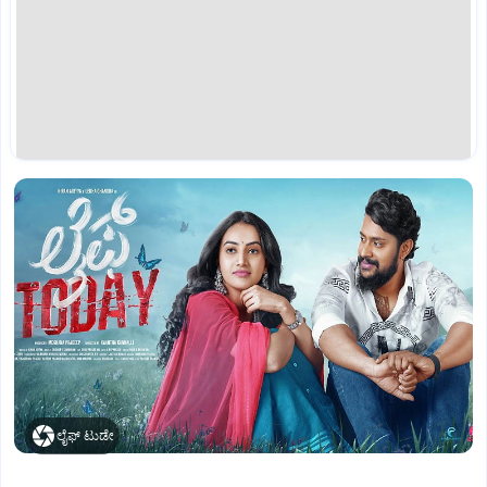
ಲೈಫ್‌ ಟುಡೇ