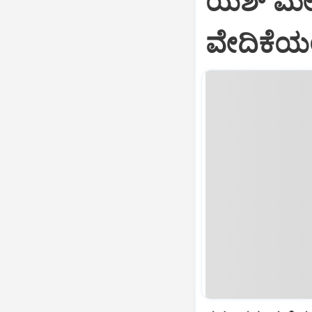
ಯಶ್‌ ಮೇಲೆ
ವೇದಿಕೆಯಲ