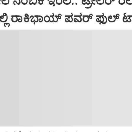
 ನಂಬಿಕೆ ಇರಲಿ.. ಟ್ರೇಲರ್‌ ರಿಲ
್ಲಿ ರಾಕಿಭಾಯ್‌ ಪವರ್‌ ಫುಲ್‌ ಟ