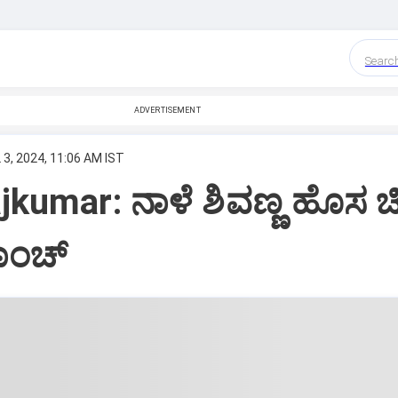
Searc
ADVERTISEMENT
 3, 2024, 11:06 AM IST
jkumar: ನಾಳೆ ಶಿವಣ್ಣ ಹೊಸ ಚಿ
ಾಂಚ್‌