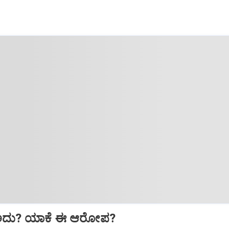
ಅದು? ಯಾಕೆ ಈ ಆರೋಪ?