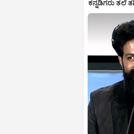
ಕನ್ನಡಿಗರು ತಲೆ