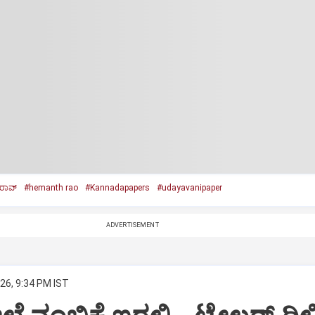
ರಾವ್‌
#hemanth rao
#Kannadapapers
#udayavanipaper
ADVERTISEMENT
26, 9:34 PM IST