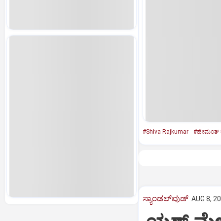
#Shiva Rajkumar
#ಹೇಮಂತ್‌ 
ಸ್ಯಾಂಡಲ್‌ವುಡ್‌
AUG 8, 20