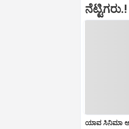
ನೆಟ್ಟಿಗರು.!
ಯಾವ ಸಿನಿಮಾ 