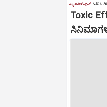
ಸ್ಯಾಂಡಲ್‌ವುಡ್‌
AUG 6, 20
Toxic Eff
ಸಿನಿಮಾಗಳ