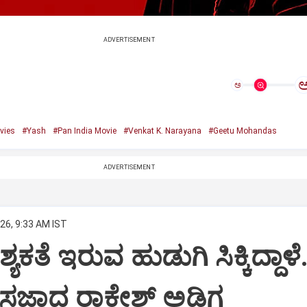
ADVERTISEMENT
ಅ
vies
#Yash
#Pan India Movie
#Venkat K. Narayana
#Geetu Mohandas
ADVERTISEMENT
26, 9:33 AM IST
ಯಕತೆ ಇರುವ ಹುಡುಗಿ ಸಿಕ್ಕಿದ್ದಾಳೆ.
ಸಜ್ಜಾದ ರಾಕೇಶ್ ಅಡಿಗ