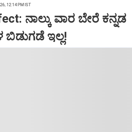
26, 12:14 PM IST
ect: ನಾಲ್ಕು ವಾರ ಬೇರೆ ಕನ್ನಡ
 ಬಿಡುಗಡೆ ಇಲ್ಲ!