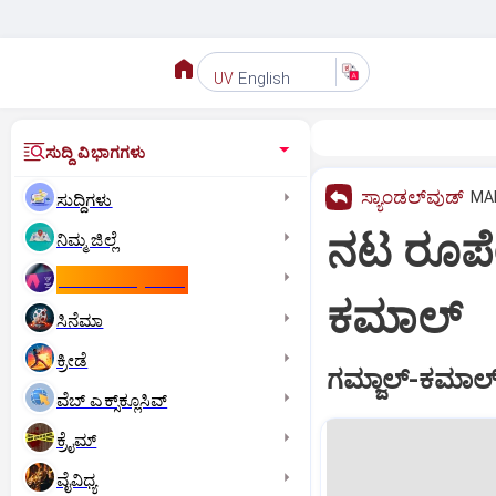
English
UV
ಸುದ್ದಿ ವಿಭಾಗಗಳು
ಸ್ಯಾಂಡಲ್‌ವುಡ್‌
MAR
ಸುದ್ದಿಗಳು
ನಟ ರೂಪೇಶ
ನಿಮ್ಮ ಜಿಲ್ಲೆ
ಕಾಮನ್‌ ವೆಲ್ತ್‌ ಗೇಮ್ಸ್‌
ಕಮಾಲ್
ಸಿನೆಮಾ
ಕ್ರೀಡೆ
ಗಮ್ಜಾಲ್-ಕಮಾಲ
ವೆಬ್ ಎಕ್ಸ್‌ಕ್ಲೂಸಿವ್
ಕ್ರೈಮ್
ವೈವಿಧ್ಯ