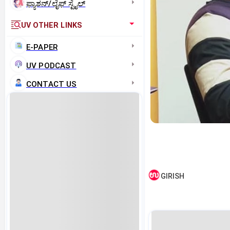
ಫ್ಯಾಶನ್/ಲೈಫ್‌ ಸ್ಟೈಲ್
UV OTHER LINKS
E-PAPER
UV PODCAST
CONTACT US
GIRISH