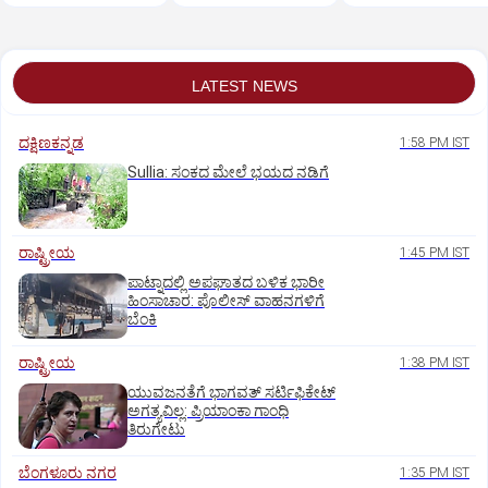
ಹಾಡನ್ನು ನೀವು
ಪಟ್ಟಿ ಇಲ್ಲಿದೆ..
ಕೇಳಿದ್ದೀರಾ?
LATEST NEWS
ದಕ್ಷಿಣಕನ್ನಡ
1:58 PM IST
Sullia: ಸಂಕದ ಮೇಲೆ ಭಯದ ನಡಿಗೆ
ರಾಷ್ಟ್ರೀಯ
1:45 PM IST
ಪಾಟ್ನಾದಲ್ಲಿ ಅಪಘಾತದ ಬಳಿಕ ಭಾರೀ
ಹಿಂಸಾಚಾರ: ಪೊಲೀಸ್‌ ವಾಹನಗಳಿಗೆ
ಬೆಂಕಿ
ರಾಷ್ಟ್ರೀಯ
1:38 PM IST
ಯುವಜನತೆಗೆ ಭಾಗವತ್ ಸರ್ಟಿಫಿಕೇಟ್
ಅಗತ್ಯವಿಲ್ಲ: ಪ್ರಿಯಾಂಕಾ ಗಾಂಧಿ
ತಿರುಗೇಟು
ಬೆಂಗಳೂರು ನಗರ
1:35 PM IST