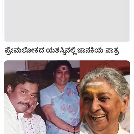
ಪ್ರೇಮಲೋಕದ ಯಶಸ್ಸಿನಲ್ಲಿ ಜಾನಕಿಯ ಪಾತ್ರ