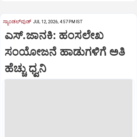
ಸ್ಯಾಂಡಲ್‌ವುಡ್‌
JUL 12, 2026, 4:57 PM IST
ಎಸ್‌‍.ಜಾನಕಿ: ಹಂಸಲೇಖ
ಸಂಯೋಜನೆ ಹಾಡುಗಳಿಗೆ ಅತಿ
ಹೆಚ್ಚು ಧ್ವನಿ