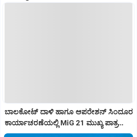
ಬಾಲಕೋಟ್‌ ದಾಳಿ ಹಾಗೂ ಆಪರೇಶನ್‌ ಸಿಂದೂರ
ಕಾರ್ಯಾಚರಣೆಯಲ್ಲಿ MiG 21 ಮುಖ್ಯ ಪಾತ್ರ...