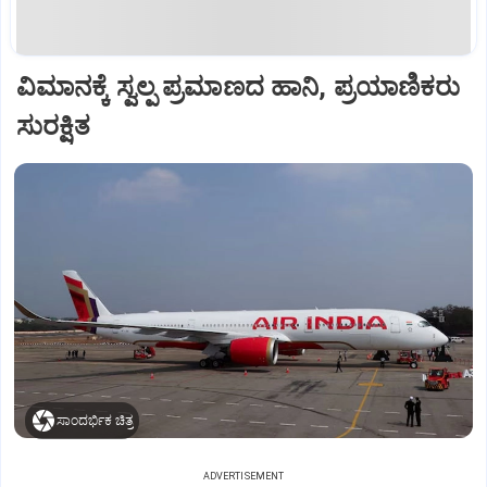
ವಿಮಾನಕ್ಕೆ ಸ್ವಲ್ಪ ಪ್ರಮಾಣದ ಹಾನಿ, ಪ್ರಯಾಣಿಕರು
ಸುರಕ್ಷಿತ
ಸಾಂದರ್ಭಿಕ ಚಿತ್ರ
ADVERTISEMENT