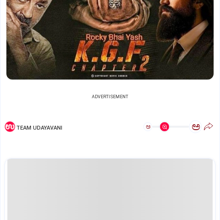
ADVERTISEMENT
ಅ
ಅ
TEAM UDAYAVANI