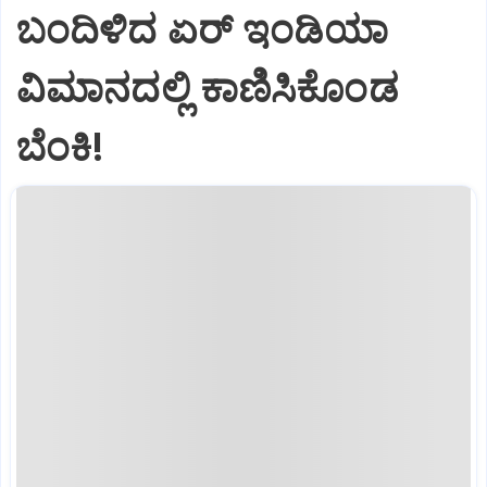
ಬಂದಿಳಿದ ಏರ್‌ ಇಂಡಿಯಾ
ವಿಮಾನದಲ್ಲಿ ಕಾಣಿಸಿಕೊಂಡ
ಬೆಂಕಿ!