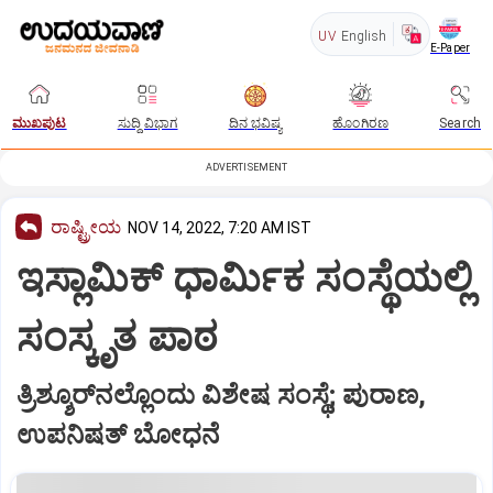
UV
English
E-Paper
ಮುಖಪುಟ
ಸುದ್ದಿ ವಿಭಾಗ
ದಿನ ಭವಿಷ್ಯ
ಹೊಂಗಿರಣ
Search
ADVERTISEMENT
ರಾಷ್ಟ್ರೀಯ
NOV 14, 2022, 7:20 AM IST
ಇಸ್ಲಾಮಿಕ್‌ ಧಾರ್ಮಿಕ ಸಂಸ್ಥೆಯಲ್ಲಿ
ಸಂಸ್ಕೃತ ಪಾಠ
ತ್ರಿಶ್ಶೂರ್‌ನಲ್ಲೊಂದು ವಿಶೇಷ ಸಂಸ್ಥೆ; ಪುರಾಣ,
ಉಪನಿಷತ್‌ ಬೋಧನೆ