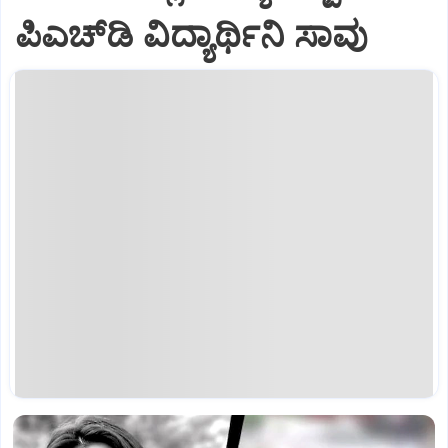
ಪಿಎಚ್‌ಡಿ ವಿದ್ಯಾರ್ಥಿನಿ ಸಾವು