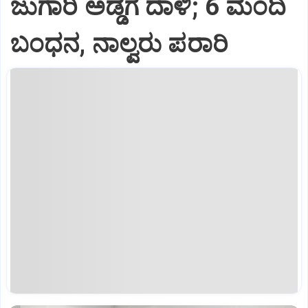
ಜುಗಾರಿ ಅಡ್ಡೆಗೆ ದಾಳಿ; 6 ಮಂದಿ
ಬಂಧನ, ನಾಲ್ವರು ಪರಾರಿ