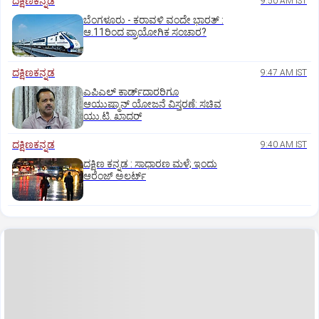
ದಕ್ಷಿಣಕನ್ನಡ
9:50 AM IST
ಬೆಂಗಳೂರು - ಕರಾವಳಿ ವಂದೇ ಭಾರತ್‌ :
ಆ.11ರಿಂದ ಪ್ರಾಯೋಗಿಕ ಸಂಚಾರ?
ದಕ್ಷಿಣಕನ್ನಡ
9:47 AM IST
ಎಪಿಎಲ್‌ ಕಾರ್ಡ್‌ದಾರರಿಗೂ
ಆಯುಷ್ಮಾನ್‌ ಯೋಜನೆ ವಿಸ್ತರಣೆ: ಸಚಿವ
ಯು.ಟಿ. ಖಾದರ್
ದಕ್ಷಿಣಕನ್ನಡ
9:40 AM IST
ದಕ್ಷಿಣ ಕನ್ನಡ : ಸಾಧಾರಣ ಮಳೆ; ಇಂದು
ಆರೆಂಜ್‌ ಅಲರ್ಟ್