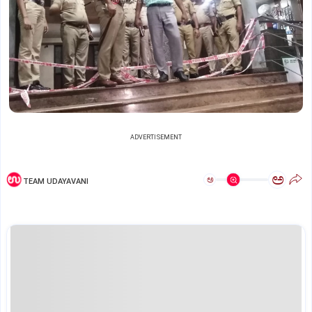
ADVERTISEMENT
ಅ
ಅ
TEAM UDAYAVANI