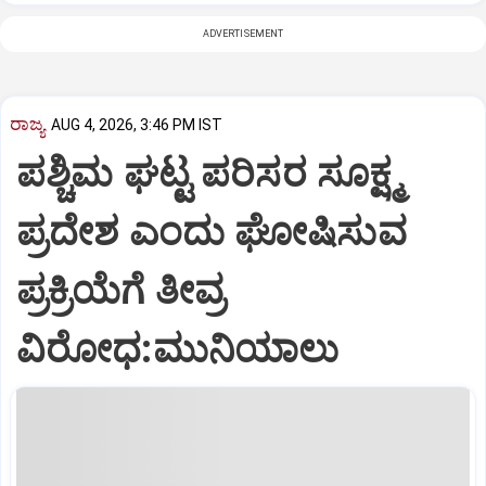
ADVERTISEMENT
ರಾಜ್ಯ
AUG 4, 2026, 3:46 PM IST
ಪಶ್ಚಿಮ ಘಟ್ಟ ಪರಿಸರ ಸೂಕ್ಷ್ಮ
ಪ್ರದೇಶ ಎಂದು ಘೋಷಿಸುವ
ಪ್ರಕ್ರಿಯೆಗೆ ತೀವ್ರ
ವಿರೋಧ:ಮುನಿಯಾಲು