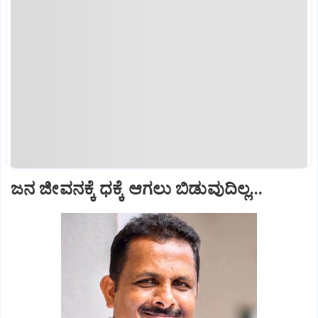
ಜನ ಜೀವನಕ್ಕೆ ಧಕ್ಕೆ ಆಗಲು ಬಿಡುವುದಿಲ್ಲ...